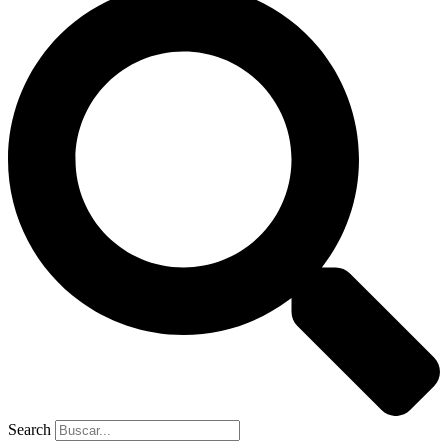
Search