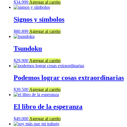
$
34.999
Agregar al carrito
Signos y símbolos
$
80.899
Agregar al carrito
Tsundoku
$
29.900
Agregar al carrito
Podemos lograr cosas extraordinarias
$
39.500
Agregar al carrito
El libro de la esperanza
$
49.000
Agregar al carrito