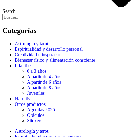
Search
Categorías
Astrología y tarot
Espiritualidad y desarrollo personal
Creatividad e inspiracion
Bienestar físico y alimentación consciente
Infantiles
0 a 3 años
A partir de 4 años
A partir de 6 años
A partir de 8 años
Juveniles
Narrativa
Otros productos
Agendas 2025
Oráculos
Stickers
Astrología y tarot
Espiritualidad y desarrollo personal