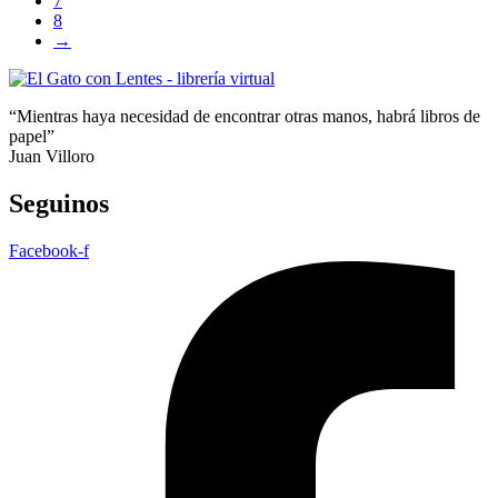
7
8
→
“Mientras haya necesidad de encontrar otras manos, habrá libros de
papel”
Juan Villoro
Seguinos
Facebook-f