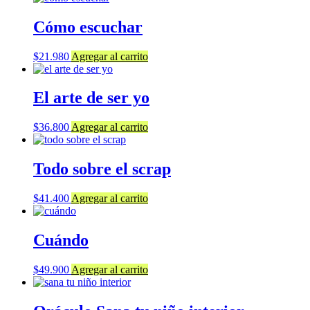
Cómo escuchar
$
21.980
Agregar al carrito
El arte de ser yo
$
36.800
Agregar al carrito
Todo sobre el scrap
$
41.400
Agregar al carrito
Cuándo
$
49.900
Agregar al carrito