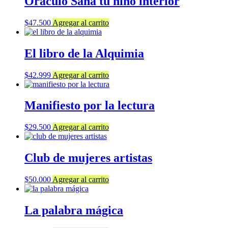
Oráculo Sana tu niño interior
$
47.500
Agregar al carrito
El libro de la Alquimia
$
42.999
Agregar al carrito
Manifiesto por la lectura
$
29.500
Agregar al carrito
Club de mujeres artistas
$
50.000
Agregar al carrito
La palabra mágica