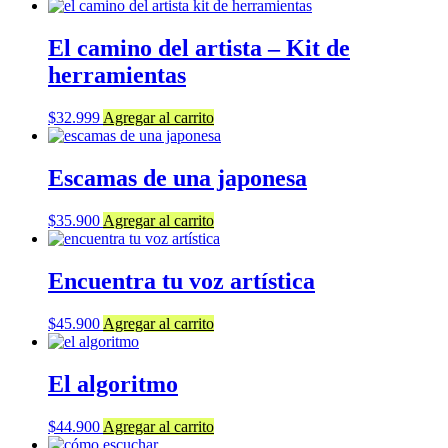
más
El camino del artista – Kit de
recientes
herramientas
$
32.999
Agregar al carrito
Escamas de una japonesa
$
35.900
Agregar al carrito
Encuentra tu voz artística
$
45.900
Agregar al carrito
El algoritmo
$
44.900
Agregar al carrito