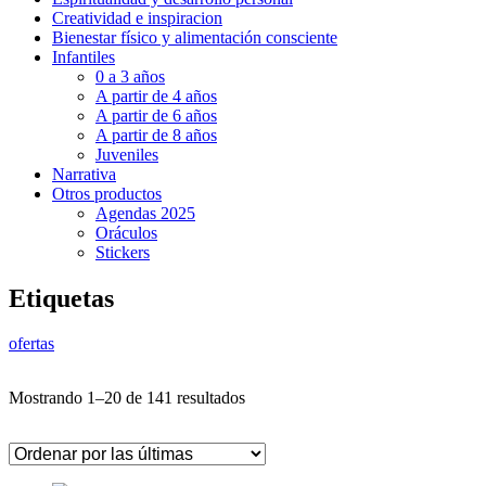
Creatividad e inspiracion
Bienestar físico y alimentación consciente
Infantiles
0 a 3 años
A partir de 4 años
A partir de 6 años
A partir de 8 años
Juveniles
Narrativa
Otros productos
Agendas 2025
Oráculos
Stickers
Etiquetas
ofertas
Ordenado
Mostrando 1–20 de 141 resultados
por