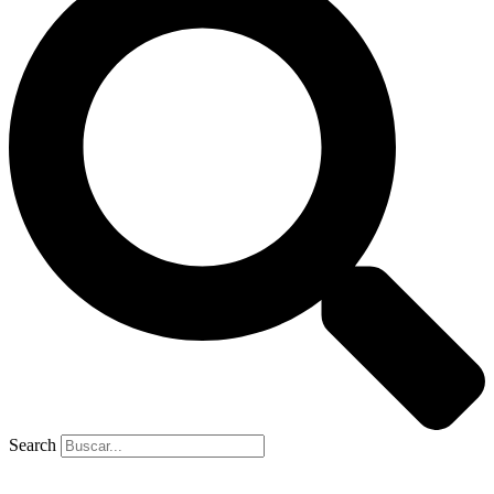
Search