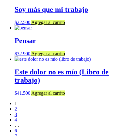
Soy más que mi trabajo
$
22.500
Agregar al carrito
Pensar
$
32.900
Agregar al carrito
Este dolor no es mío (Libro de
trabajo)
$
41.500
Agregar al carrito
1
2
3
4
…
6