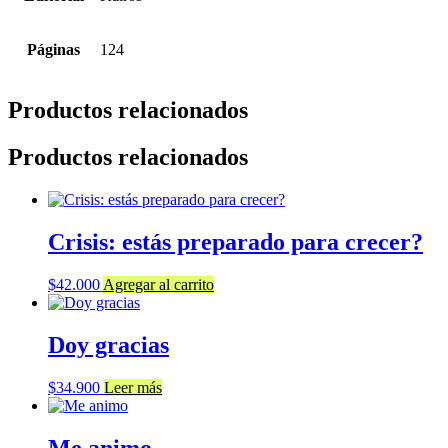
Páginas
124
Productos relacionados
Productos relacionados
Crisis: estás preparado para crecer?
$
42.000
Agregar al carrito
Doy gracias
$
34.900
Leer más
Me animo