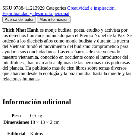
SKU
9788411213929
Categories
Creatividad e inspiración
,
Espiritualidad y desarrollo personal
Acerca del autor
Más información
Thich Nhat Hanh
es monje budista, poeta, erudito y activista por
los derechos humanos nominado para el Premio Nobel de la Paz. Se
ordenó a los dieciséis años como monje budista y durante la guerra
del Vietnam fundó el movimiento del budismo comprometido para
ayudar a sus conciudadanos. Las enseñanzas de este venerado
maestro vietnamita, conocido en occidente como el introductor del
mindfulness, han marcado a algunas de las personas más poderosas
del planeta. Ha publicado más de cien libros sobre temas diversos
que abarcan desde la ecología y la paz mundial hasta la muerte y las
relaciones humanas.
Información adicional
Peso
0,5 kg
Dimensiones
18 × 13 × 2 cm
Editorial
Kairos