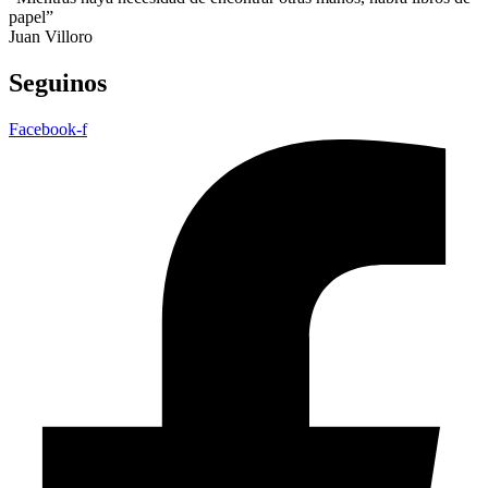
papel”
Juan Villoro
Seguinos
Facebook-f