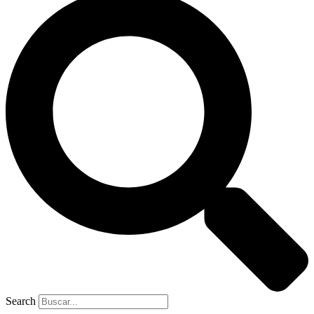
Search