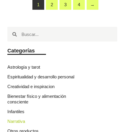
1
2
3
4
→
Categorías
Astrología y tarot
Espiritualidad y desarrollo personal
Creatividad e inspiracion
Bienestar físico y alimentación
consciente
Infantiles
Narrativa
Otros productos