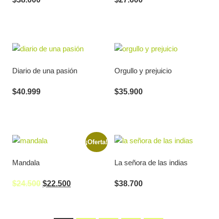
Diario de una pasión
Orgullo y prejuicio
$
40.999
$
35.900
¡Oferta!
Mandala
La señora de las indias
$
24.500
$
22.500
$
38.700