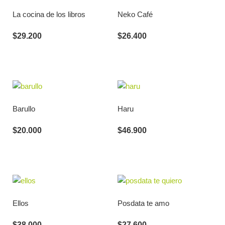
La cocina de los libros
Neko Café
$
29.200
$
26.400
Barullo
Haru
$
20.000
$
46.900
Ellos
Posdata te amo
$
38.000
$
27.600