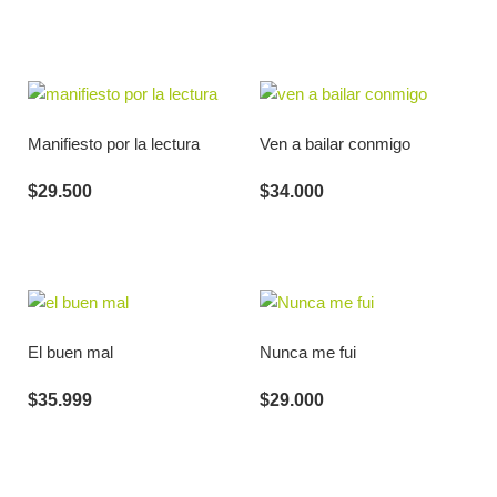
Manifiesto por la lectura
Ven a bailar conmigo
$
29.500
$
34.000
El buen mal
Nunca me fui
$
35.999
$
29.000