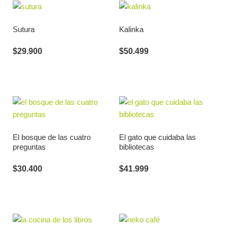
Sutura
Kalinka
$
29.900
$
50.499
El bosque de las cuatro
El gato que cuidaba las
preguntas
bibliotecas
$
30.400
$
41.999