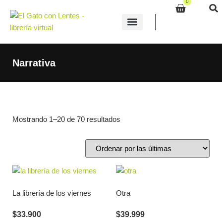
0
Quiénes Somos
Narrativa
Mostrando 1–20 de 70 resultados
La librería de los viernes
Otra
$
33.900
$
39.999