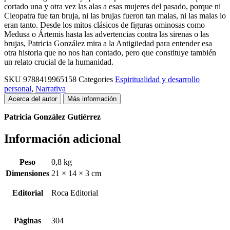
cortado una y otra vez las alas a esas mujeres del pasado, porque ni
Cleopatra fue tan bruja, ni las brujas fueron tan malas, ni las malas lo
eran tanto. Desde los mitos clásicos de figuras ominosas como
Medusa o Ártemis hasta las advertencias contra las sirenas o las
brujas, Patricia González mira a la Antigüedad para entender esa
otra historia que no nos han contado, pero que constituye también
un relato crucial de la humanidad.
SKU
9788419965158
Categories
Espiritualidad y desarrollo
personal
,
Narrativa
Acerca del autor
Más información
Patricia González Gutiérrez
Información adicional
Peso
0,8 kg
Dimensiones
21 × 14 × 3 cm
Editorial
Roca Editorial
Páginas
304