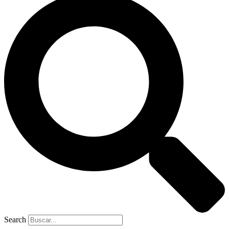
Search