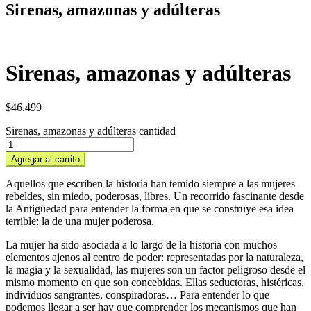
Sirenas, amazonas y adúlteras
Sirenas, amazonas y adúlteras
$
46.499
Sirenas, amazonas y adúlteras cantidad
Agregar al carrito
Aquellos que escriben la historia han temido siempre a las mujeres
rebeldes, sin miedo, poderosas, libres. Un recorrido fascinante desde
la Antigüedad para entender la forma en que se construye esa idea
terrible: la de una mujer poderosa.
La mujer ha sido asociada a lo largo de la historia con muchos
elementos ajenos al centro de poder: representadas por la naturaleza,
la magia y la sexualidad, las mujeres son un factor peligroso desde el
mismo momento en que son concebidas. Ellas seductoras, histéricas,
individuos sangrantes, conspiradoras… Para entender lo que
podemos llegar a ser hay que comprender los mecanismos que han