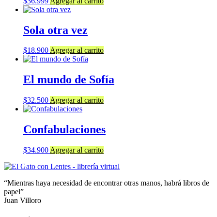
$
36.999
Agregar al carrito
Sola otra vez
$
18.900
Agregar al carrito
El mundo de Sofía
$
32.500
Agregar al carrito
Confabulaciones
$
34.900
Agregar al carrito
“Mientras haya necesidad de encontrar otras manos, habrá libros de
papel”
Juan Villoro