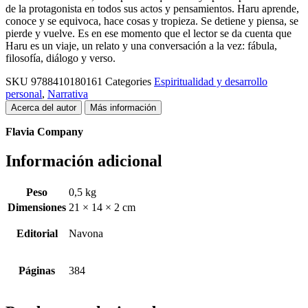
de la protagonista en todos sus actos y pensamientos. Haru aprende,
conoce y se equivoca, hace cosas y tropieza. Se detiene y piensa, se
pierde y vuelve. Es en ese momento que el lector se da cuenta que
Haru es un viaje, un relato y una conversación a la vez: fábula,
filosofía, diálogo y verso.
SKU
9788410180161
Categories
Espiritualidad y desarrollo
personal
,
Narrativa
Acerca del autor
Más información
Flavia Company
Información adicional
Peso
0,5 kg
Dimensiones
21 × 14 × 2 cm
Editorial
Navona
Páginas
384