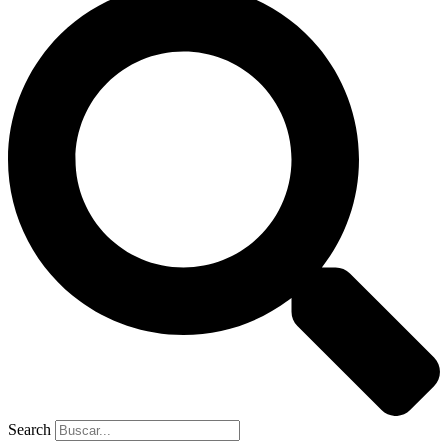
Search