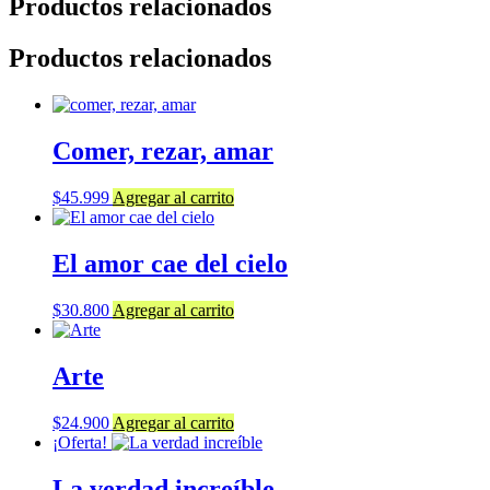
Productos relacionados
Productos relacionados
Comer, rezar, amar
$
45.999
Agregar al carrito
El amor cae del cielo
$
30.800
Agregar al carrito
Arte
$
24.900
Agregar al carrito
¡Oferta!
La verdad increíble