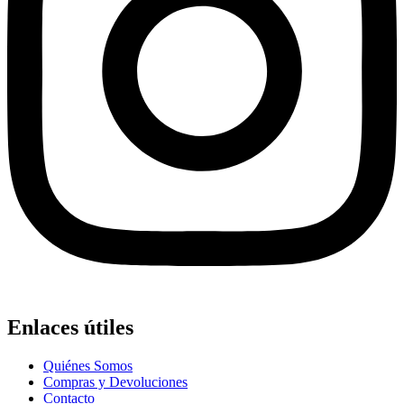
Enlaces útiles
Quiénes Somos
Compras y Devoluciones
Contacto