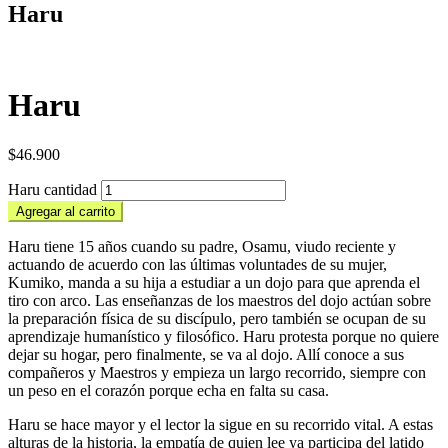
Haru
Haru
$
46.900
Haru cantidad
Agregar al carrito
Haru tiene 15 años cuando su padre, Osamu, viudo reciente y
actuando de acuerdo con las últimas voluntades de su mujer,
Kumiko, manda a su hija a estudiar a un dojo para que aprenda el
tiro con arco. Las enseñanzas de los maestros del dojo actúan sobre
la preparación física de su discípulo, pero también se ocupan de su
aprendizaje humanístico y filosófico. Haru protesta porque no quiere
dejar su hogar, pero finalmente, se va al dojo. Allí conoce a sus
compañeros y Maestros y empieza un largo recorrido, siempre con
un peso en el corazón porque echa en falta su casa.
Haru se hace mayor y el lector la sigue en su recorrido vital. A estas
alturas de la historia, la empatía de quien lee ya participa del latido