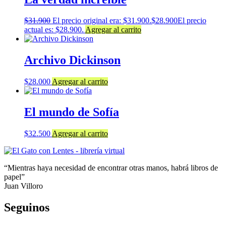
$
31.900
El precio original era: $31.900.
$
28.900
El precio
actual es: $28.900.
Agregar al carrito
Archivo Dickinson
$
28.000
Agregar al carrito
El mundo de Sofía
$
32.500
Agregar al carrito
“Mientras haya necesidad de encontrar otras manos, habrá libros de
papel”
Juan Villoro
Seguinos