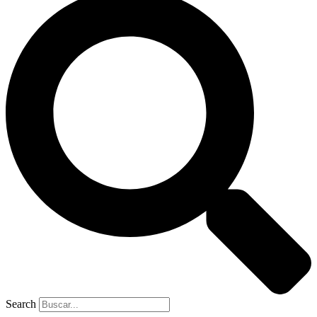
Search