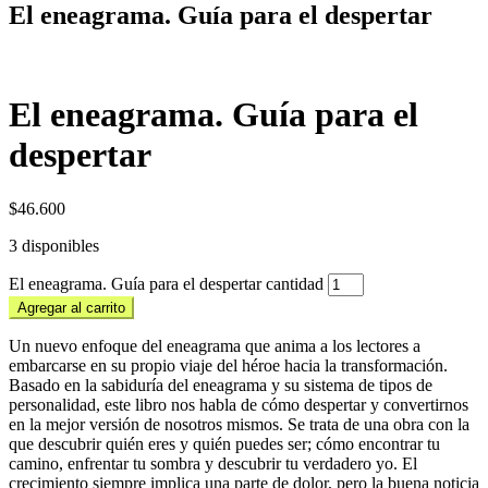
El eneagrama. Guía para el despertar
El eneagrama. Guía para el
despertar
$
46.600
3 disponibles
El eneagrama. Guía para el despertar cantidad
Agregar al carrito
Un nuevo enfoque del eneagrama que anima a los lectores a
embarcarse en su propio viaje del héroe hacia la transformación.
Basado en la sabiduría del eneagrama y su sistema de tipos de
personalidad, este libro nos habla de cómo despertar y convertirnos
en la mejor versión de nosotros mismos. Se trata de una obra con la
que descubrir quién eres y quién puedes ser; cómo encontrar tu
camino, enfrentar tu sombra y descubrir tu verdadero yo. El
crecimiento siempre implica una parte de dolor, pero la buena noticia