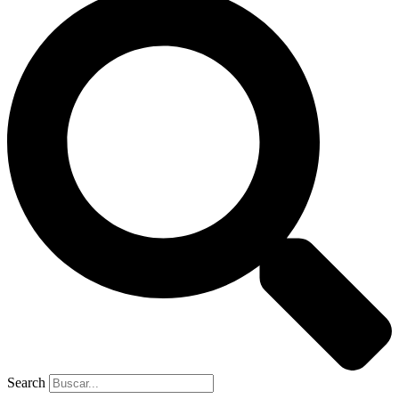
Search