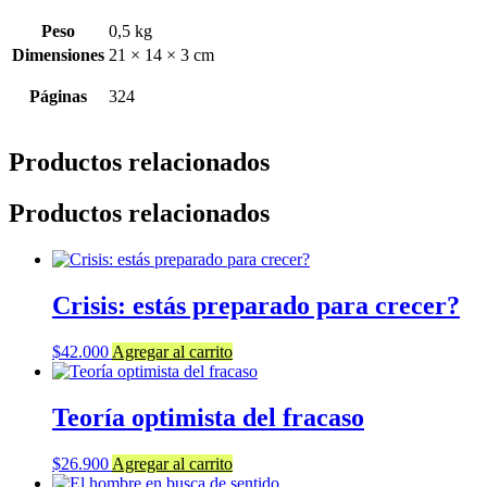
Peso
0,5 kg
Dimensiones
21 × 14 × 3 cm
Páginas
324
Productos relacionados
Productos relacionados
Crisis: estás preparado para crecer?
$
42.000
Agregar al carrito
Teoría optimista del fracaso
$
26.900
Agregar al carrito