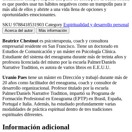
es que puedes usar tus hábitos negativos como un trampolín para ir
más allá de ellos y abrirte a una vida llena de opciones y
oportunidades emocionantes.
SKU
9788418531903
Category
Espiritualidad y desarrollo personal
Acerca del autor
Más información
Beatrice Chestnut
es psicoterapeuta, coach y consultora
empresarial residente en San Francisco. Tiene un doctorado en
Estudios de Comunicación y un máster en Psicología Clínica.
Estudiante del sistema del eneagrama durante más de treinta años y
profesora licenciada del mismo por la escuela Palmer/Daniels
Narrative Tradition, es autora de varios libros en E.E.U.U.
Uranio Paes
tiene un máster en Dirección y trabajó durante más de
20 años como facilitador del eneagrama, coach y consultor de
desarrollo organizacional. Profesor titulado por la escuela
Palmer/Daniels Narrative Tradition, impartió su Programa de
Formación Profesional en Eneagrama (EPTP) en Brasil, España,
Portugal e Italia. Además, ha estudiado profundamente varias
modalidades de práctica espiritual dentro de tres tradiciones
espirituales diferentes.
Información adicional