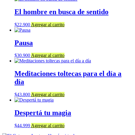
El hombre en busca de sentido
$
22.900
Agregar al carrito
Pausa
$
30.900
Agregar al carrito
Meditaciones toltecas para el día a
día
$
43.800
Agregar al carrito
Despertá tu magia
$
44.999
Agregar al carrito