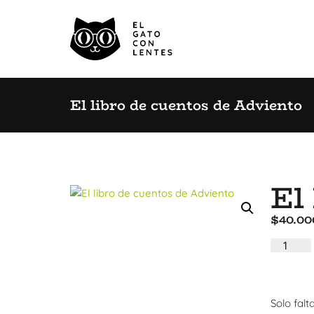
El libro de cuentos de Adviento
El
$
40.00
Solo fal