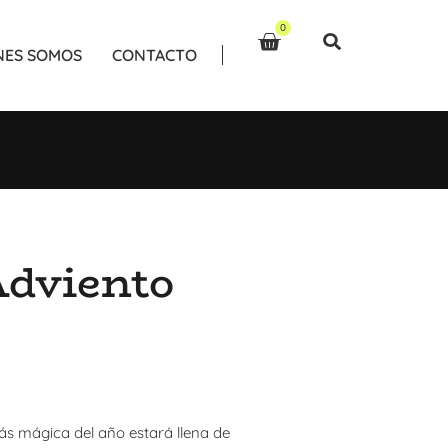
0
NES SOMOS
CONTACTO
Adviento
ás mágica del año estará llena de