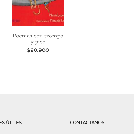
Poemas con trompa
y pico
$
20.900
ES ÚTILES
CONTACTANOS