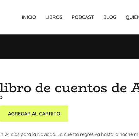
INICIO
LIBROS
PODCAST
BLOG
QUIÉ
 libro de cuentos de 
0
AGREGAR AL CARRITO
tan 24 días para la Navidad. La cuenta regresiva hasta la noche m