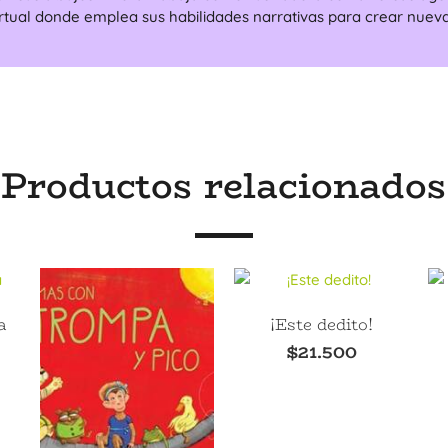
al donde emplea sus habilidades narrativas para crear nuevas
Productos relacionados
a
¡Este dedito!
$
21.500