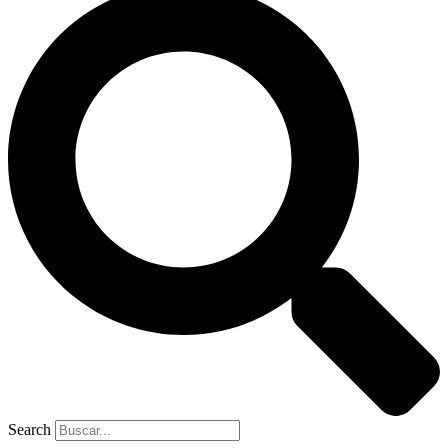
Search