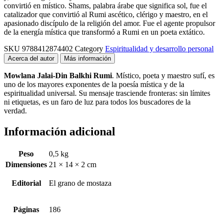
convirtió en místico. Shams, palabra árabe que significa sol, fue el
catalizador que convirtió al Rumi ascético, clérigo y maestro, en el
apasionado discípulo de la religión del amor. Fue el agente propulsor
de la energía mística que transformó a Rumi en un poeta extático.
SKU
9788412874402
Category
Espiritualidad y desarrollo personal
Acerca del autor
Más información
Mowlana Jalai-Din Balkhi Rumi
. Místico, poeta y maestro sufí, es
uno de los mayores exponentes de la poesía mística y de la
espiritualidad universal. Su mensaje trasciende fronteras: sin límites
ni etiquetas, es un faro de luz para todos los buscadores de la
verdad.
Información adicional
Peso
0,5 kg
Dimensiones
21 × 14 × 2 cm
Editorial
El grano de mostaza
Páginas
186