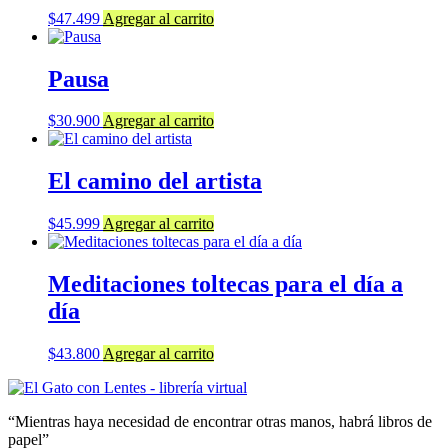
$
47.499
Agregar al carrito
Pausa
$
30.900
Agregar al carrito
El camino del artista
$
45.999
Agregar al carrito
Meditaciones toltecas para el día a
día
$
43.800
Agregar al carrito
“Mientras haya necesidad de encontrar otras manos, habrá libros de
papel”