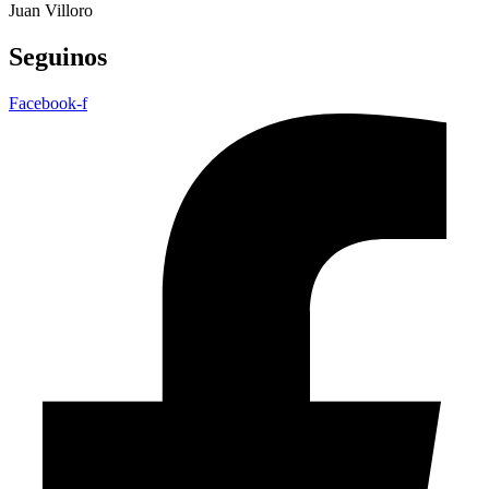
Juan Villoro
Seguinos
Facebook-f