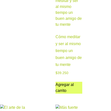
Cómo meditar
y ser al mismo
tiempo un
buen amigo de
tu mente
$
39.250
Agregar al
carrito