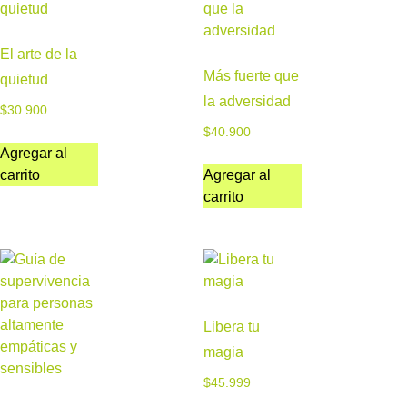
El arte de la
Más fuerte que
quietud
la adversidad
$
30.900
$
40.900
Agregar al
carrito
Agregar al
carrito
Libera tu
magia
$
45.999