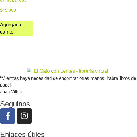
$
45.900
Agregar al
carrito
“Mientras haya necesidad de encontrar otras manos, habrá libros de
papel”
Juan Villoro
Seguinos
Enlaces útiles