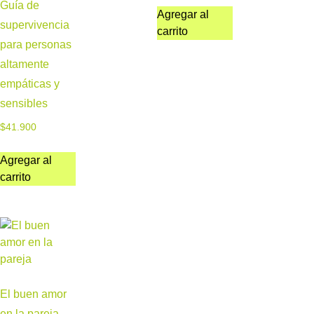
Guía de
Agregar al
supervivencia
carrito
para personas
altamente
empáticas y
sensibles
$
41.900
Agregar al
carrito
El buen amor
en la pareja