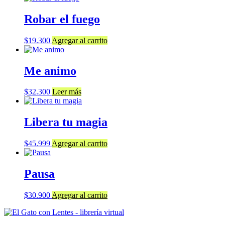
Robar el fuego
$
19.300
Agregar al carrito
Me animo
$
32.300
Leer más
Libera tu magia
$
45.999
Agregar al carrito
Pausa
$
30.900
Agregar al carrito