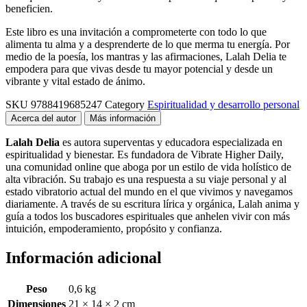
beneficien.
Este libro es una invitación a comprometerte con todo lo que
alimenta tu alma y a desprenderte de lo que merma tu energía. Por
medio de la poesía, los mantras y las afirmaciones, Lalah Delia te
empodera para que vivas desde tu mayor potencial y desde un
vibrante y vital estado de ánimo.
SKU
9788419685247
Category
Espiritualidad y desarrollo personal
Acerca del autor
Más información
Lalah Delia
es autora superventas y educadora especializada en
espiritualidad y bienestar. Es fundadora de Vibrate Higher Daily,
una comunidad online que aboga por un estilo de vida holístico de
alta vibración. Su trabajo es una respuesta a su viaje personal y al
estado vibratorio actual del mundo en el que vivimos y navegamos
diariamente. A través de su escritura lírica y orgánica, Lalah anima y
guía a todos los buscadores espirituales que anhelen vivir con más
intuición, empoderamiento, propósito y confianza.
Información adicional
Peso
0,6 kg
Dimensiones
21 × 14 × 2 cm