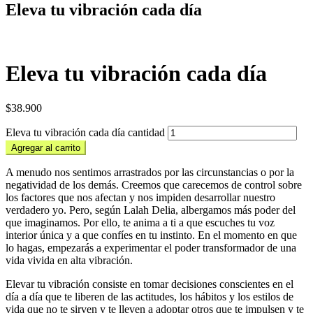
Eleva tu vibración cada día
Eleva tu vibración cada día
$
38.900
Eleva tu vibración cada día cantidad
Agregar al carrito
A menudo nos sentimos arrastrados por las circunstancias o por la
negatividad de los demás. Creemos que carecemos de control sobre
los factores que nos afectan y nos impiden desarrollar nuestro
verdadero yo. Pero, según Lalah Delia, albergamos más poder del
que imaginamos. Por ello, te anima a ti a que escuches tu voz
interior única y a que confíes en tu instinto. En el momento en que
lo hagas, empezarás a experimentar el poder transformador de una
vida vivida en alta vibración.
Elevar tu vibración consiste en tomar decisiones conscientes en el
día a día que te liberen de las actitudes, los hábitos y los estilos de
vida que no te sirven y te lleven a adoptar otros que te impulsen y te