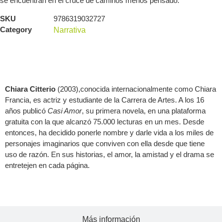
se encuentran en el cruce de caminos menos pensado.
SKU
9786319032727
Category
Narrativa
Acerca del autor
Chiara Citterio
(2003),conocida internacionalmente como Chiara
Francia, es actriz y estudiante de la Carrera de Artes. A los 16
años publicó
Casi Amor
, su primera novela, en una plataforma
gratuita con la que alcanzó 75.000 lecturas en un mes. Desde
entonces, ha decidido ponerle nombre y darle vida a los miles de
personajes imaginarios que conviven con ella desde que tiene
uso de razón. En sus historias, el amor, la amistad y el drama se
entretejen en cada página.
Más información