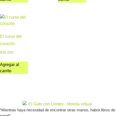
El curso del
corazón
$
36.000
Agregar al
carrito
“Mientras haya necesidad de encontrar otras manos, habrá libros de
papel”