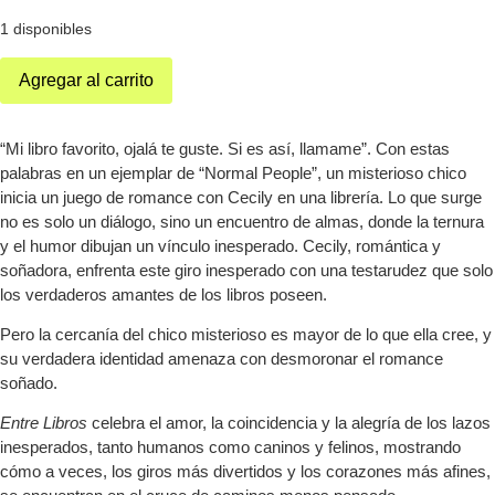
1 disponibles
Agregar al carrito
“Mi libro favorito, ojalá te guste. Si es así, llamame”. Con estas
palabras en un ejemplar de “Normal People”, un misterioso chico
inicia un juego de romance con Cecily en una librería. Lo que surge
no es solo un diálogo, sino un encuentro de almas, donde la ternura
y el humor dibujan un vínculo inesperado. Cecily, romántica y
soñadora, enfrenta este giro inesperado con una testarudez que solo
los verdaderos amantes de los libros poseen.
Pero la cercanía del chico misterioso es mayor de lo que ella cree, y
su verdadera identidad amenaza con desmoronar el romance
soñado.
Entre Libros
celebra el amor, la coincidencia y la alegría de los lazos
inesperados, tanto humanos como caninos y felinos, mostrando
cómo a veces, los giros más divertidos y los corazones más afines,