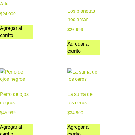
Arte
Los planetas
$
24.900
nos aman
Agregar al
$
26.999
carrito
Agregar al
carrito
Perro de ojos
La suma de
negros
los ceros
$
45.999
$
34.900
Agregar al
Agregar al
carrito
carrito