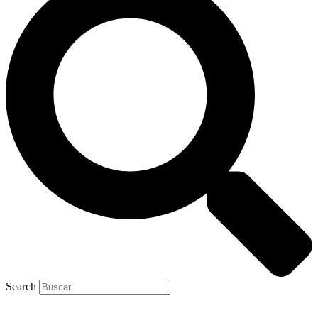
Search