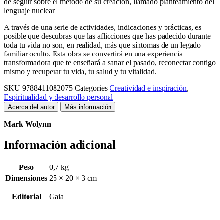
de seguir sobre el método de su creación, llamado planteamiento del
lenguaje nuclear.
A través de una serie de actividades, indicaciones y prácticas, es
posible que descubras que las aflicciones que has padecido durante
toda tu vida no son, en realidad, más que síntomas de un legado
familiar oculto. Esta obra se convertirá en una experiencia
transformadora que te enseñará a sanar el pasado, reconectar contigo
mismo y recuperar tu vida, tu salud y tu vitalidad.
SKU
9788411082075
Categories
Creatividad e inspiración
,
Espiritualidad y desarrollo personal
Acerca del autor
Más información
Mark Wolynn
Información adicional
Peso
0,7 kg
Dimensiones
25 × 20 × 3 cm
Editorial
Gaia