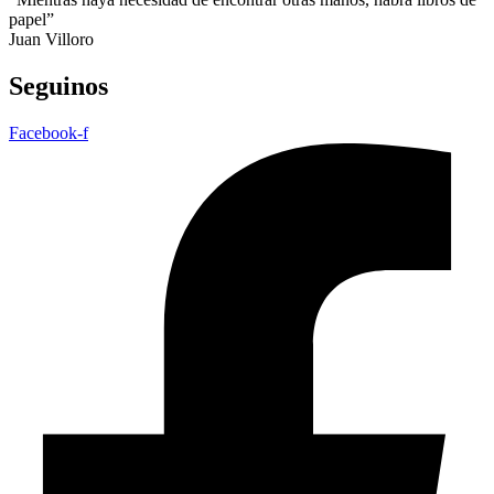
papel”
Juan Villoro
Seguinos
Facebook-f