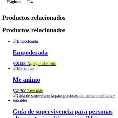
Páginas
224
Productos relacionados
Productos relacionados
Empoderada
$
38.000
Agregar al carrito
Me animo
$
32.300
Leer más
Guía de supervivencia para personas