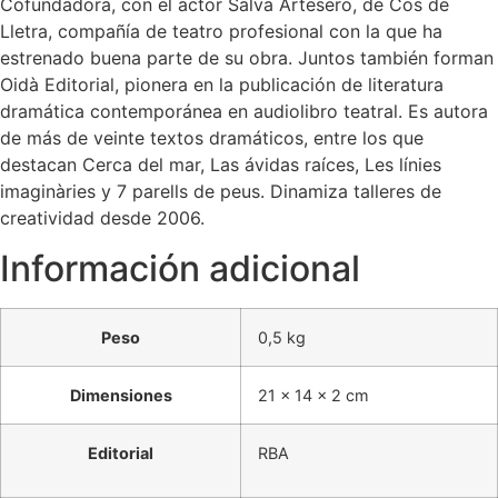
Cofundadora, con el actor Salva Artesero, de Cos de
Lletra, compañía de teatro profesional con la que ha
estrenado buena parte de su obra. Juntos también forman
Oidà Editorial, pionera en la publicación de literatura
dramática contemporánea en audiolibro teatral. Es autora
de más de veinte textos dramáticos, entre los que
destacan Cerca del mar, Las ávidas raíces, Les línies
imaginàries y 7 parells de peus. Dinamiza talleres de
creatividad desde 2006.
Información adicional
Peso
0,5 kg
Dimensiones
21 × 14 × 2 cm
Editorial
RBA