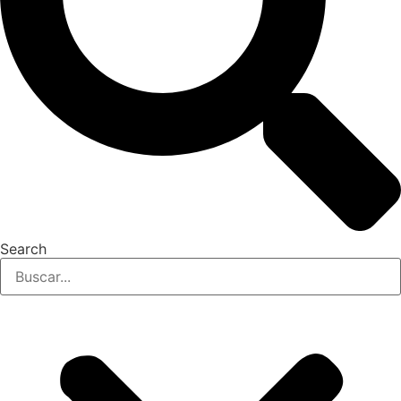
Search