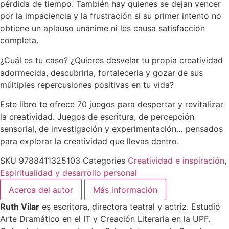
pérdida de tiempo. También hay quienes se dejan vencer
por la impaciencia y la frustración si su primer intento no
obtiene un aplauso unánime ni les causa satisfacción
completa.
¿Cuál es tu caso? ¿Quieres desvelar tu propia creatividad
adormecida, descubrirla, fortalecerla y gozar de sus
múltiples repercusiones positivas en tu vida?
Este libro te ofrece 70 juegos para despertar y revitalizar
la creatividad. Juegos de escritura, de percepción
sensorial, de investigación y experimentación… pensados
para explorar la creatividad que llevas dentro.
SKU
9788411325103
Categories
Creatividad e inspiración
,
Espiritualidad y desarrollo personal
Acerca del autor
Más información
Ruth Vilar
es escritora, directora teatral y actriz. Estudió
Arte Dramático en el IT y Creación Literaria en la UPF.