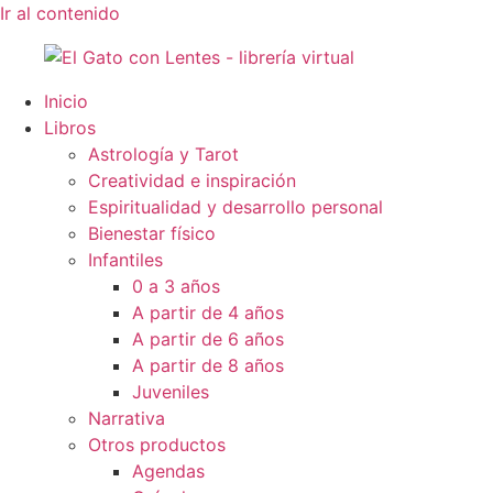
Ir al contenido
Inicio
Libros
Astrología y Tarot
Creatividad e inspiración
Espiritualidad y desarrollo personal
Bienestar físico
Infantiles
0 a 3 años
A partir de 4 años
A partir de 6 años
A partir de 8 años
Juveniles
Narrativa
Otros productos
Agendas