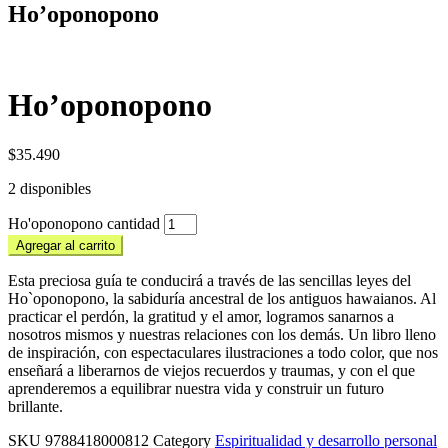
Ho’oponopono
Ho’oponopono
$
35.490
2 disponibles
Ho'oponopono cantidad
Agregar al carrito
Esta preciosa guía te conducirá a través de las sencillas leyes del
Ho`oponopono, la sabiduría ancestral de los antiguos hawaianos. Al
practicar el perdón, la gratitud y el amor, logramos sanarnos a
nosotros mismos y nuestras relaciones con los demás. Un libro lleno
de inspiración, con espectaculares ilustraciones a todo color, que nos
enseñará a liberarnos de viejos recuerdos y traumas, y con el que
aprenderemos a equilibrar nuestra vida y construir un futuro
brillante.
SKU
9788418000812
Category
Espiritualidad y desarrollo personal