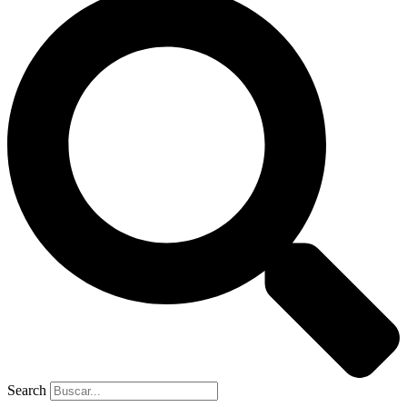
Search