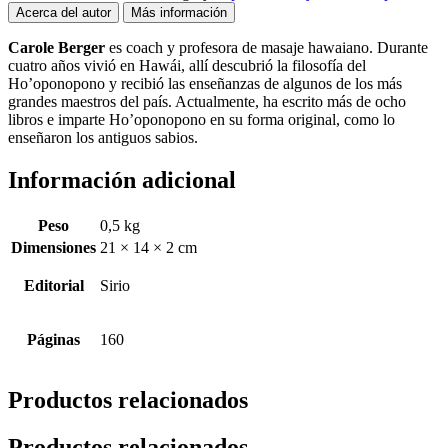
Acerca del autor
Más información
Carole Berger
es coach y profesora de masaje hawaiano. Durante
cuatro años vivió en Hawái, allí descubrió la filosofía del
Ho’oponopono y recibió las enseñanzas de algunos de los más
grandes maestros del país. Actualmente, ha escrito más de ocho
libros e imparte Ho’oponopono en su forma original, como lo
enseñaron los antiguos sabios.
Información adicional
Peso
0,5 kg
Dimensiones
21 × 14 × 2 cm
Editorial
Sirio
Páginas
160
Productos relacionados
Productos relacionados