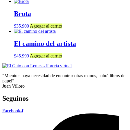
Brota
$
35.900
Agregar al carrito
El camino del artista
$
45.999
Agregar al carrito
“Mientras haya necesidad de encontrar otras manos, habrá libros de
papel”
Juan Villoro
Seguinos
Facebook-f