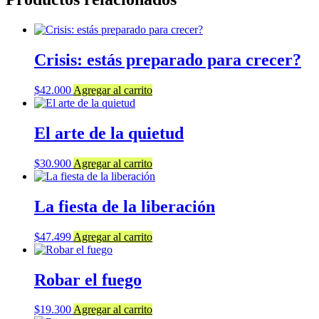
Crisis: estás preparado para crecer?
$
42.000
Agregar al carrito
El arte de la quietud
$
30.900
Agregar al carrito
La fiesta de la liberación
$
47.499
Agregar al carrito
Robar el fuego
$
19.300
Agregar al carrito