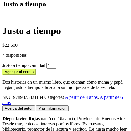
Justo a tiempo
Justo a tiempo
$
22.600
4 disponibles
Justo a tiempo cantidad
Agregar al carrito
Dos historias en un mismo libro, que cuentan cómo mamá y papá
llegan justo a tiempo a buscar a su hijo que sale de la escuela.
SKU
9789873821134
Categories
A partir de 4 años
,
A partir de 6
años
Acerca del autor
Más información
Diego Javier Rojas
nació en Olavarría, Provincia de Buenos Aires.
Desde muy chico se interesó por los libros. Es maestro,
bibliotecario, promotor de la lectura y escritor. Le gusta mucho leer,