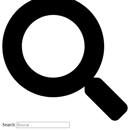
Search