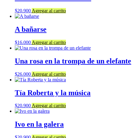
$
20.900
Agregar al carrito
A bañarse
$
16.000
Agregar al carrito
Una rosa en la trompa de un elefante
$
26.000
Agregar al carrito
Tía Roberta y la música
$
20.900
Agregar al carrito
Ivo en la galera
$
20.900
Agregar al carrito