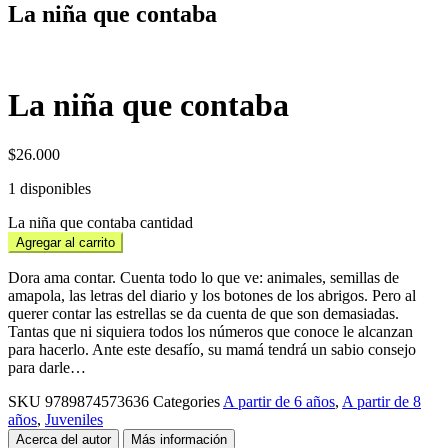
La niña que contaba
La niña que contaba
$
26.000
1 disponibles
La niña que contaba cantidad
Agregar al carrito
Dora ama contar. Cuenta todo lo que ve: animales, semillas de
amapola, las letras del diario y los botones de los abrigos. Pero al
querer contar las estrellas se da cuenta de que son demasiadas.
Tantas que ni siquiera todos los números que conoce le alcanzan
para hacerlo. Ante este desafío, su mamá tendrá un sabio consejo
para darle…
SKU
9789874573636
Categories
A partir de 6 años
,
A partir de 8
años
,
Juveniles
Acerca del autor
Más información