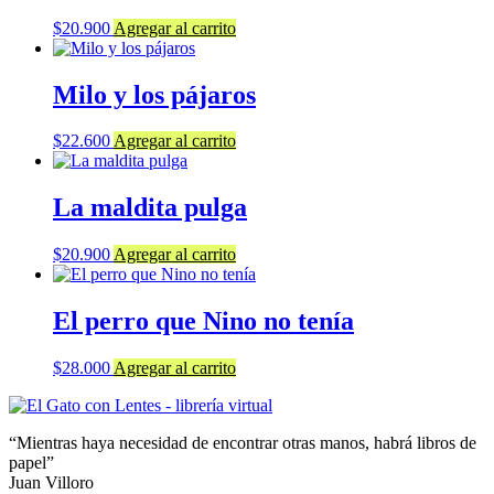
$
20.900
Agregar al carrito
Milo y los pájaros
$
22.600
Agregar al carrito
La maldita pulga
$
20.900
Agregar al carrito
El perro que Nino no tenía
$
28.000
Agregar al carrito
“Mientras haya necesidad de encontrar otras manos, habrá libros de
papel”
Juan Villoro