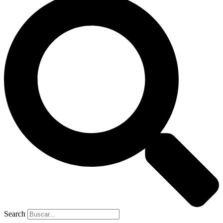
Search