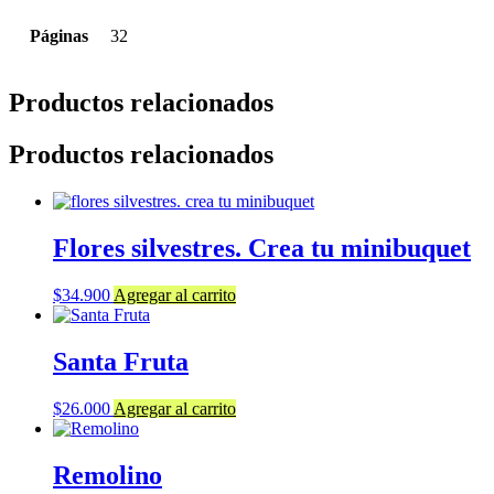
Páginas
32
Productos relacionados
Productos relacionados
Flores silvestres. Crea tu minibuquet
$
34.900
Agregar al carrito
Santa Fruta
$
26.000
Agregar al carrito
Remolino