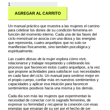
AGREGAR AL CARRITO
Un manual práctico que muestra a las mujeres el camino
para celebrar los dones de su condición femenina en
función del momento interno. Cada una de las fases del
ciclo menstrual se asocia con una diosa y las energías
que representa, cuatro arquetipos que no solo se
manifiestan físicamente, sino también psicológica y
espiritualmente.
Las cuatro diosas de la mujer
explora cómo vivir,
relacionarse y trabajar respetando y celebrando los
procesos que favorecen estos cuatro arquetipos, a la vez
que propone actividades para satisfacer sus necesidades
en cada fase del ciclo. Un manual para sentirse mejor en
el propio cuerpo, confiar más en nuestros sentimientos y
capacidades y aplicar esa intuición para favorecer
sentimientos positivos hacia una misma y los demás.
Cada día son más las mujeres que experimentan la
necesidad de conectar con lo sagrado femenino, de
expresar su feminidad y recuperar la conexión con esas
energías que emanan de su ser por el hecho de ser