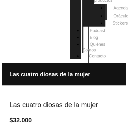
productos
Agenda
Orácul
Stickers
Podcast
Blog
Quiénes
Somos
Contacto
Las cuatro diosas de la mujer
Las cuatro diosas de la mujer
$
32.000