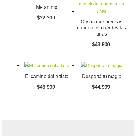
Me animo
$
32.300
Cosas que piensas
cuando te muerdes las
uñas
$
43.900
El camino del artista
Despertá tu magia
$
45.999
$
44.999