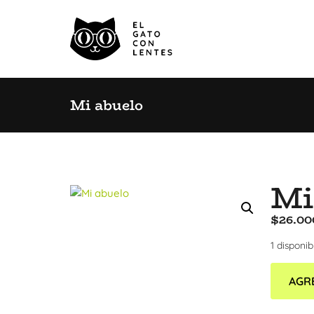
Mi abuelo
Mi
$
26.00
1 disponib
AGR