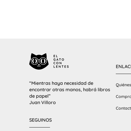
ENLAC
“Mientras haya necesidad de
Quiéne
encontrar otras manos, habrá libros
de papel”
Compra
Juan Villoro
Contac
SEGUINOS