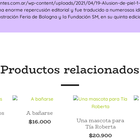
lentes.com.ar/wp-content/uploads/2021/04/19-Alusion-de-piel-1-1
na enorme repercusión editorial y fue traducido a numerosos id
lustración Feria de Bologna y la Fundación SM, en su quinta edici
Productos relacionados
os
A bañarse
Una mascota para
$
16.000
Tía Roberta
$
20.900