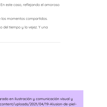
! En este caso, reflejando el amoroso
e de los momentos compartidos.
o del tiempo y la vejez. Y una
grado en ilustración y comunicación visual y
-content/uploads/2021/04/19-Alusion-de-piel-