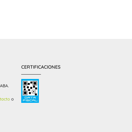
CERTIFICACIONES
CABA.
tacto
o