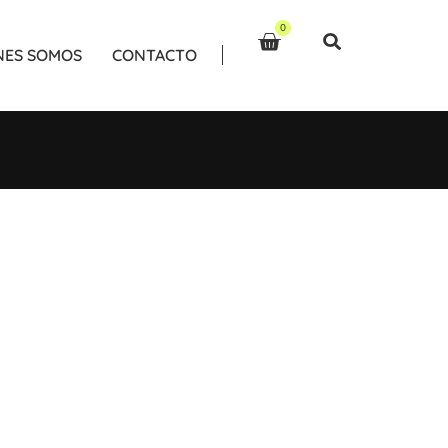
0
NES SOMOS
CONTACTO