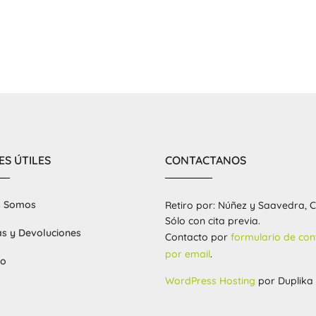
ES ÚTILES
CONTACTANOS
s Somos
Retiro por: Núñez y Saavedra, 
Sólo con cita previa.
s y Devoluciones
Contacto por
formulario de con
por email
.
to
WordPress Hosting
por Duplika