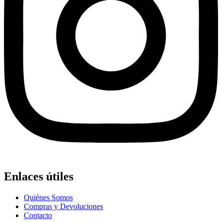
Enlaces útiles
Quiénes Somos
Compras y Devoluciones
Contacto