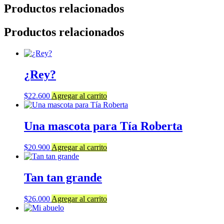
Productos relacionados
Productos relacionados
¿Rey?
$
22.600
Agregar al carrito
Una mascota para Tía Roberta
$
20.900
Agregar al carrito
Tan tan grande
$
26.000
Agregar al carrito