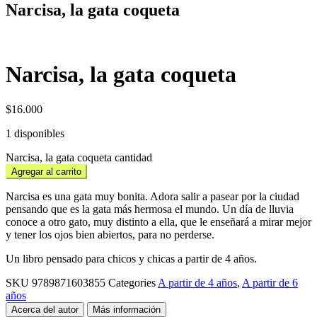
Narcisa, la gata coqueta
Narcisa, la gata coqueta
$
16.000
1 disponibles
Narcisa, la gata coqueta cantidad
Agregar al carrito
Narcisa es una gata muy bonita. Adora salir a pasear por la ciudad
pensando que es la gata más hermosa el mundo. Un día de lluvia
conoce a otro gato, muy distinto a ella, que le enseñará a mirar mejor
y tener los ojos bien abiertos, para no perderse.
Un libro pensado para chicos y chicas a partir de 4 años.
SKU
9789871603855
Categories
A partir de 4 años
,
A partir de 6
años
Acerca del autor
Más información