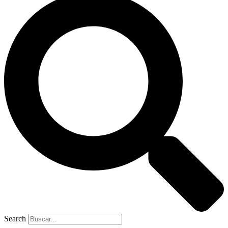
Search