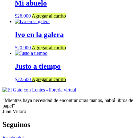
Mi abuelo
$
26.000
Agregar al carrito
Ivo en la galera
$
20.900
Agregar al carrito
Justo a tiempo
$
22.600
Agregar al carrito
“Mientras haya necesidad de encontrar otras manos, habrá libros de
papel”
Juan Villoro
Seguinos
Facebook-f