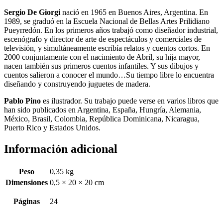
Sergio De Giorgi
nació en 1965 en Buenos Aires, Argentina. En
1989, se graduó en la Escuela Nacional de Bellas Artes Prilidiano
Pueyrredón. En los primeros años trabajó como diseñador industrial,
escenógrafo y director de arte de espectáculos y comerciales de
televisión, y simultáneamente escribía relatos y cuentos cortos. En
2000 conjuntamente con el nacimiento de Abril, su hija mayor,
nacen también sus primeros cuentos infantiles. Y sus dibujos y
cuentos salieron a conocer el mundo…Su tiempo libre lo encuentra
diseñando y construyendo juguetes de madera.
Pablo Pino
es ilustrador. Su trabajo puede verse en varios libros que
han sido publicados en Argentina, España, Hungría, Alemania,
México, Brasil, Colombia, República Dominicana, Nicaragua,
Puerto Rico y Estados Unidos.
Información adicional
Peso
0,35 kg
Dimensiones
0,5 × 20 × 20 cm
Páginas
24