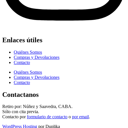
Enlaces útiles
Quiénes Somos
Compras y Devoluciones
Contacto
Quiénes Somos
Compras y Devoluciones
Contacto
Contactanos
Retiro por: Núñez y Saavedra, CABA.
Sólo con cita previa.
Contacto por
formulario de contacto
o
por email
.
WordPress Hosting
por Duplika