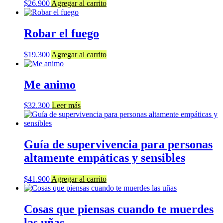
$
26.900
Agregar al carrito
Robar el fuego
$
19.300
Agregar al carrito
Me animo
$
32.300
Leer más
Guía de supervivencia para personas
altamente empáticas y sensibles
$
41.900
Agregar al carrito
Cosas que piensas cuando te muerdes
las uñas