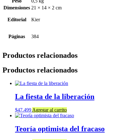
Peso
0,5 kg
Dimensiones
21 × 14 × 2 cm
Editorial
Kier
Páginas
384
Productos relacionados
Productos relacionados
La fiesta de la liberación
$
47.499
Agregar al carrito
Teoría optimista del fracaso