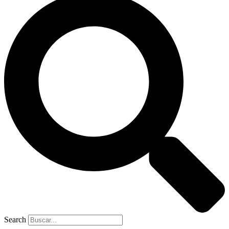
Search