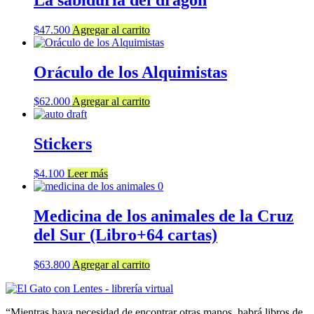
$
47.500
Agregar al carrito
Oráculo de los Alquimistas
$
62.000
Agregar al carrito
Stickers
$
4.100
Leer más
Medicina de los animales de la Cruz
del Sur (Libro+64 cartas)
$
63.800
Agregar al carrito
“Mientras haya necesidad de encontrar otras manos, habrá libros de