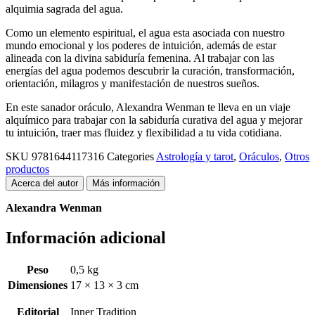
alquimia sagrada del agua.
Como un elemento espiritual, el agua esta asociada con nuestro
mundo emocional y los poderes de intuición, además de estar
alineada con la divina sabiduría femenina. Al trabajar con las
energías del agua podemos descubrir la curación, transformación,
orientación, milagros y manifestación de nuestros sueños.
En este sanador oráculo, Alexandra Wenman te lleva en un viaje
alquímico para trabajar con la sabiduría curativa del agua y mejorar
tu intuición, traer mas fluidez y flexibilidad a tu vida cotidiana.
SKU
9781644117316
Categories
Astrología y tarot
,
Oráculos
,
Otros
productos
Acerca del autor
Más información
Alexandra Wenman
Información adicional
Peso
0,5 kg
Dimensiones
17 × 13 × 3 cm
Editorial
Inner Tradition