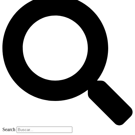
Search