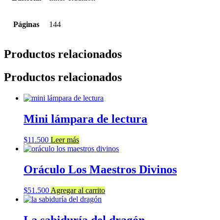
Páginas
144
Productos relacionados
Productos relacionados
Mini lámpara de lectura
$
11.500
Leer más
Oráculo Los Maestros Divinos
$
51.500
Agregar al carrito
La sabiduría del dragón