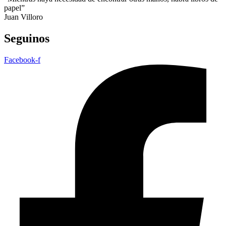
papel”
Juan Villoro
Seguinos
Facebook-f