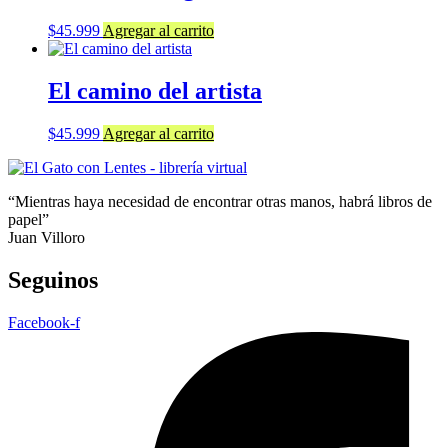
$
45.999
Agregar al carrito
El camino del artista
$
45.999
Agregar al carrito
“Mientras haya necesidad de encontrar otras manos, habrá libros de
papel”
Juan Villoro
Seguinos
Facebook-f