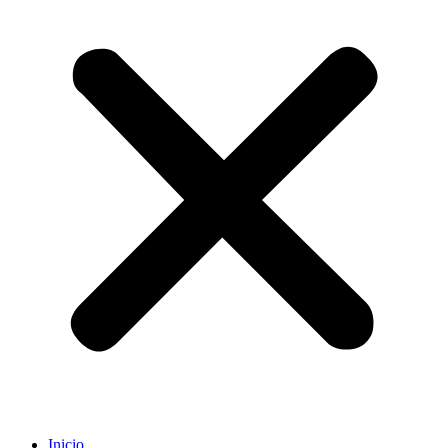
Inicio