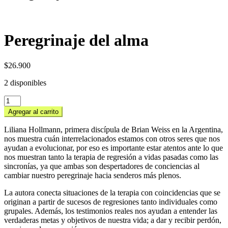
Peregrinaje del alma
$
26.900
2 disponibles
Peregrinaje
del
Agregar al carrito
alma
cantidad
Liliana Hollmann, primera discípula de Brian Weiss en la Argentina,
nos muestra cuán interrelacionados estamos con otros seres que nos
ayudan a evolucionar, por eso es importante estar atentos ante lo que
nos muestran tanto la terapia de regresión a vidas pasadas como las
sincronías, ya que ambas son despertadores de conciencias al
cambiar nuestro peregrinaje hacia senderos más plenos.
La autora conecta situaciones de la terapia con coincidencias que se
originan a partir de sucesos de regresiones tanto individuales como
grupales. Además, los testimonios reales nos ayudan a entender las
verdaderas metas y objetivos de nuestra vida; a dar y recibir perdón,