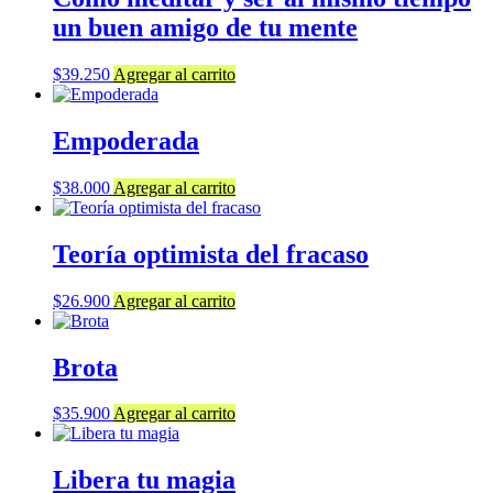
un buen amigo de tu mente
$
39.250
Agregar al carrito
Empoderada
$
38.000
Agregar al carrito
Teoría optimista del fracaso
$
26.900
Agregar al carrito
Brota
$
35.900
Agregar al carrito
Libera tu magia