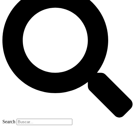
Search