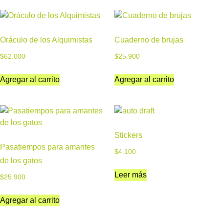
Oráculo de los Alquimistas
Cuaderno de brujas
$
62.000
$
25.900
Agregar al carrito
Agregar al carrito
Stickers
Pasatiempos para amantes
$
4.100
de los gatos
Leer más
$
25.900
Agregar al carrito