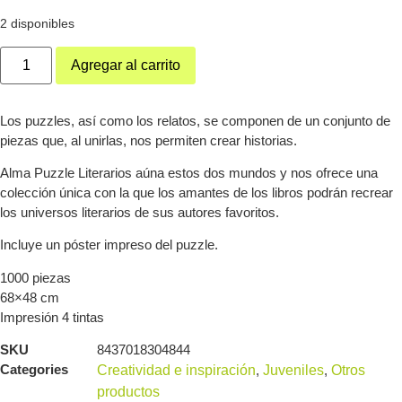
2 disponibles
Agregar al carrito
Los puzzles, así como los relatos, se componen de un conjunto de
piezas que, al unirlas, nos permiten crear historias.
Alma Puzzle Literarios aúna estos dos mundos y nos ofrece una
colección única con la que los amantes de los libros podrán recrear
los universos literarios de sus autores favoritos.
Incluye un póster impreso del puzzle.
1000 piezas
68×48 cm
Impresión 4 tintas
SKU
8437018304844
Categories
Creatividad e inspiración
,
Juveniles
,
Otros
productos