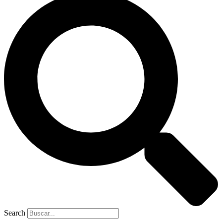
Search