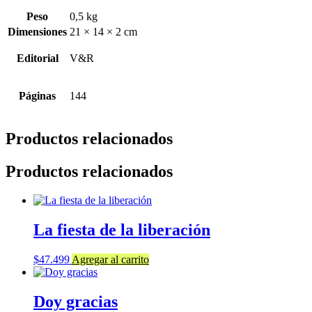
Peso
0,5 kg
Dimensiones
21 × 14 × 2 cm
Editorial
V&R
Páginas
144
Productos relacionados
Productos relacionados
La fiesta de la liberación
$
47.499
Agregar al carrito
Doy gracias