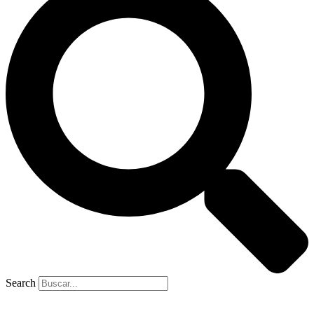
Search