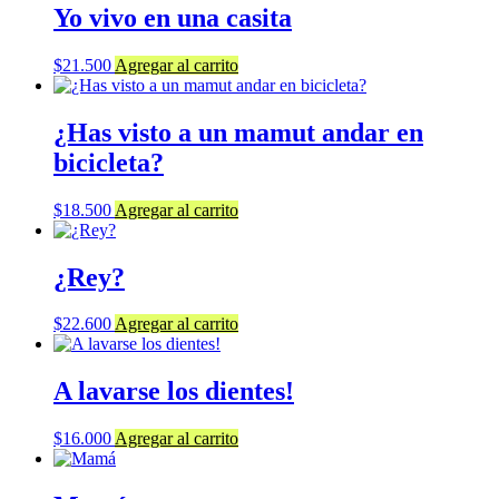
Yo vivo en una casita
$
21.500
Agregar al carrito
¿Has visto a un mamut andar en
bicicleta?
$
18.500
Agregar al carrito
¿Rey?
$
22.600
Agregar al carrito
A lavarse los dientes!
$
16.000
Agregar al carrito