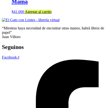
Mamá
$
41.000
Agregar al carrito
“Mientras haya necesidad de encontrar otras manos, habrá libros de
papel”
Juan Villoro
Seguinos
Facebook-f