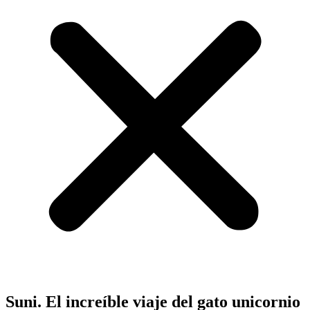
Suni. El increíble viaje del gato unicornio