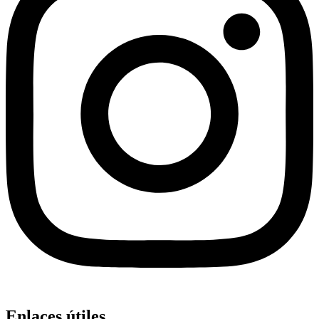
Enlaces útiles