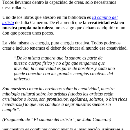
Todos llevamos dentro la capacidad de crear, solo necesitamos
desarrollarla.
Uno de los libros que atesoro en mi biblioteca es
El camino del
artista
de Julia Cameron. De él aprendí que
la creatividad está en
nuestra propia naturaleza
, no es algo que debamos adquirir ni un
don que poseen unos pocos.
La vida misma es energía, pura energía creativa. Todos podemos
crear e incluso tenemos el deber de ofrecer al mundo esa creatividad.
“De la misma manera que la sangre es parte de
nuestro cuerpo físico y no algo que tengamos que
inventar, la creatividad es parte de nosotros y cada uno
puede conectar con las grandes energías creativas del
universo.
Son nuestras creencias erróneas sobre la creatividad, nuestra
mitología cultural sobre los artistas («todos los artistas están
arruinados o locos, son promiscuos, ególatras, solteros, o bien ricos
herederos») lo que nos conduce a dejar nuestros sueños sin
cumplir”.
(Fragmento de “El camino del artista”, de Julia Cameron)
Ser creativo es combinar conocimiento e imaginación,
animarse a