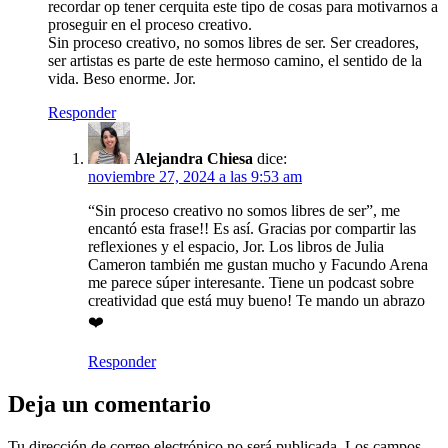
recordar op tener cerquita este tipo de cosas para motivarnos a
proseguir en el proceso creativo.
Sin proceso creativo, no somos libres de ser. Ser creadores,
ser artistas es parte de este hermoso camino, el sentido de la
vida. Beso enorme. Jor.
Responder
Alejandra Chiesa
dice:
noviembre 27, 2024 a las 9:53 am
“Sin proceso creativo no somos libres de ser”, me
encantó esta frase!! Es así. Gracias por compartir las
reflexiones y el espacio, Jor. Los libros de Julia
Cameron también me gustan mucho y Facundo Arena
me parece súper interesante. Tiene un podcast sobre
creatividad que está muy bueno! Te mando un abrazo
❤️
Responder
Deja un comentario
Tu dirección de correo electrónico no será publicada.
Los campos