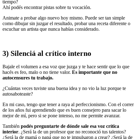
tiempo?
Ahí podés encontrar pistas sobre tu vocación.
Animate a probar algo nuevo hoy mismo. Puede ser tan simple
como dibujar sin juzgar el resultado, probar una receta diferente o
escuchar un artista que nunca habías considerado.
3) Silenciá al crítico interno
Bajale el volumen a esa voz que juzga y te hace sentir que lo que
hacés es feo, malo o no tiene valor.
Es importante que no
autocensures tu trabajo.
¿Cuántas veces tuviste una buena idea y no vio la luz porque te
autosaboteaste?
En mi caso, tengo que tener a raya al perfeccionismo. Con el correr
de los años fui aprendiendo que es buen consejero para sacar lo
mejor de mí, pero si se pone intenso, no me permite avanzar.
También
podés preguntarte de dónde sale esa voz crítica
interior
. ¿Será la de un profesor que no reconoció tus talentos?
¿Será la de mamá o papá que no te impulsaron a crear? ¿Será la de