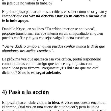
un jefe que no valora tu trabajo?
El primer paso para acallar esas críticas es saber cómo se originan y
entender que
esa voz no debería estar en tu cabeza a menos que
te brinde apoyo
.
Danielle Krysa, en su libro “Tu crítico interior se equivoca”,
propone transformar esa voz interna en un amigo/aliado en quien
puedas confiar y cuyos consejos valga la pena escuchar.
“Un verdadero amigo en quien puedas confiar nunca te diría que
abandones tus sueños creativos”.
La próxima vez que aparezca esa voz crítica, probá responderle
como lo harías con un amigo que te dice algo injusto: con
amabilidad pero firmeza. Preguntate: ¿Es útil esto que me está
diciendo? Si no lo es,
seguí adelante
.
4) Pasá a la acción
Empezá a hacer,
dale vida a tu idea
. A veces nos cuesta encontrar
el tiempo, (¿tal vez en una suerte de autoboicot?) pero la única