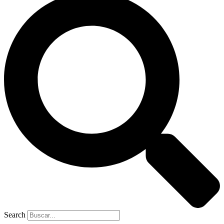
Search