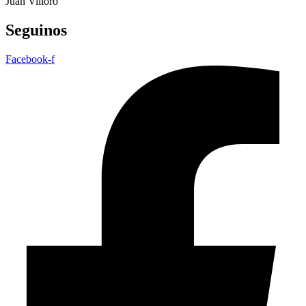
Juan Villoro
Seguinos
Facebook-f