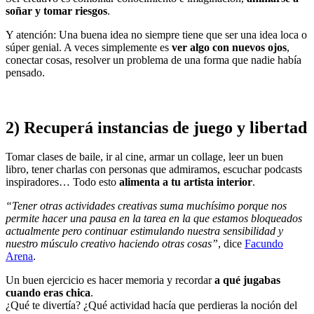
soñar y tomar riesgos
.
Y atención: Una buena idea no siempre tiene que ser una idea loca o
súper genial. A veces simplemente es
ver algo con nuevos ojos
,
conectar cosas, resolver un problema de una forma que nadie había
pensado.
2) Recuperá instancias de juego y libertad
Tomar clases de baile, ir al cine, armar un collage, leer un buen
libro, tener charlas con personas que admiramos, escuchar podcasts
inspiradores… Todo esto
alimenta a tu artista interior
.
“Tener otras actividades creativas suma muchísimo porque nos
permite hacer una pausa en la tarea en la que estamos bloqueados
actualmente pero continuar estimulando nuestra sensibilidad y
nuestro músculo creativo haciendo otras cosas”
, dice
Facundo
Arena
.
Un buen ejercicio es hacer memoria y recordar
a qué jugabas
cuando eras chica
.
¿Qué te divertía? ¿Qué actividad hacía que perdieras la noción del