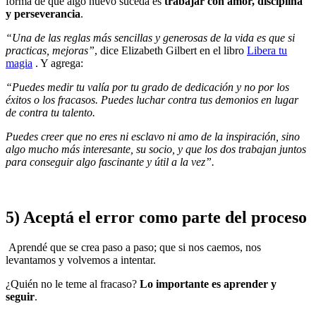
forma de que algo nuevo suceda es
trabajar con amor, disciplina
y perseverancia
.
“Una de las reglas más sencillas y generosas de la vida es que si
practicas, mejoras”
, dice Elizabeth Gilbert en el libro
Libera tu
magia
. Y agrega:
“Puedes medir tu valía por tu grado de dedicación y no por los
éxitos o los fracasos. Puedes luchar contra tus demonios en lugar
de contra tu talento.
Puedes creer que no eres ni esclavo ni amo de la inspiración, sino
algo mucho más interesante, su socio, y que los dos trabajan juntos
para conseguir algo fascinante y útil a la vez”.
5) Aceptá el error como parte del proceso
Aprendé que se crea paso a paso; que si nos caemos, nos
levantamos y volvemos a intentar.
¿Quién no le teme al fracaso?
Lo importante es aprender y
seguir
.