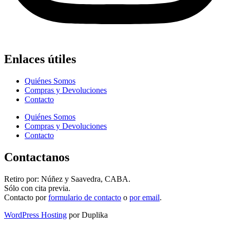
Enlaces útiles
Quiénes Somos
Compras y Devoluciones
Contacto
Quiénes Somos
Compras y Devoluciones
Contacto
Contactanos
Retiro por: Núñez y Saavedra, CABA.
Sólo con cita previa.
Contacto por
formulario de contacto
o
por email
.
WordPress Hosting
por Duplika