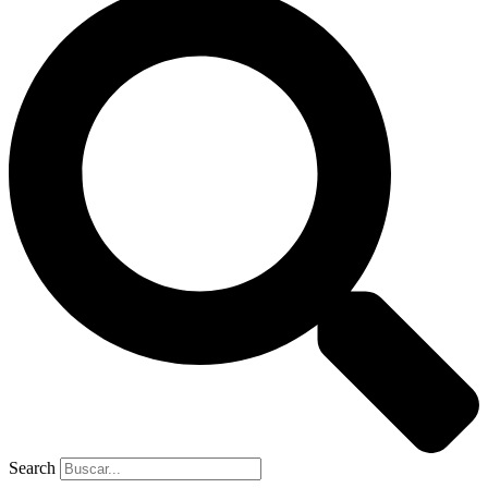
Search