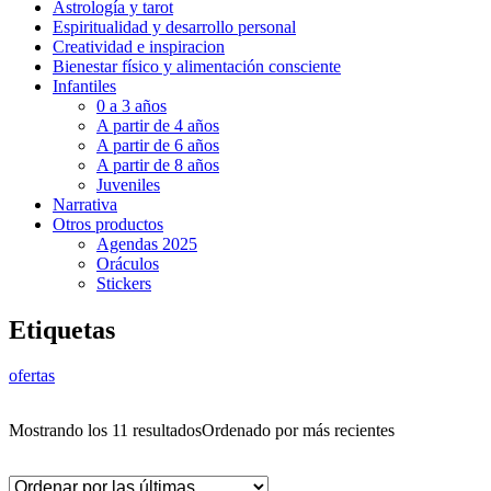
Astrología y tarot
Espiritualidad y desarrollo personal
Creatividad e inspiracion
Bienestar físico y alimentación consciente
Infantiles
0 a 3 años
A partir de 4 años
A partir de 6 años
A partir de 8 años
Juveniles
Narrativa
Otros productos
Agendas 2025
Oráculos
Stickers
Etiquetas
ofertas
Mostrando los 11 resultados
Ordenado por más recientes