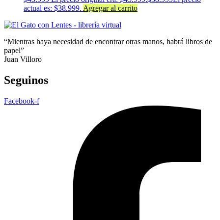
actual es: $38.999.
Agregar al carrito
“Mientras haya necesidad de encontrar otras manos, habrá libros de
papel”
Juan Villoro
Seguinos
Facebook-f