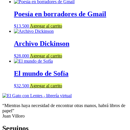
Poesía en borradores de Gmail
$
13.500
Agregar al carrito
Archivo Dickinson
$
28.000
Agregar al carrito
El mundo de Sofía
$
32.500
Agregar al carrito
“Mientras haya necesidad de encontrar otras manos, habrá libros de
papel”
Juan Villoro
Seguinos