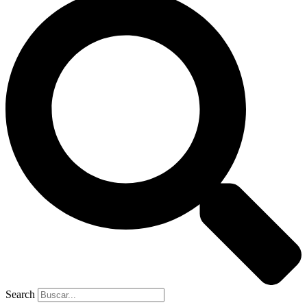
Search