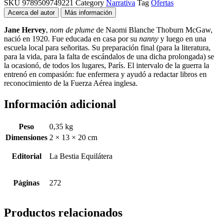
SKU
9789509749221
Category
Narrativa
Tag
Ofertas
Acerca del autor
Más información
Jane Hervey
,
nom de plume
de Naomi Blanche Thoburn McGaw,
nació en 1920. Fue educada en casa por su
nanny
y luego en una
escuela local para señoritas. Su preparación final (para la literatura,
para la vida, para la falta de escándalos de una dicha prolongada) se
la ocasionó, de todos los lugares, París. El intervalo de la guerra la
entrenó en compasión: fue enfermera y ayudó a redactar libros en
reconocimiento de la Fuerza Aérea inglesa.
Información adicional
Peso
0,35 kg
Dimensiones
2 × 13 × 20 cm
Editorial
La Bestia Equilátera
Páginas
272
Productos relacionados