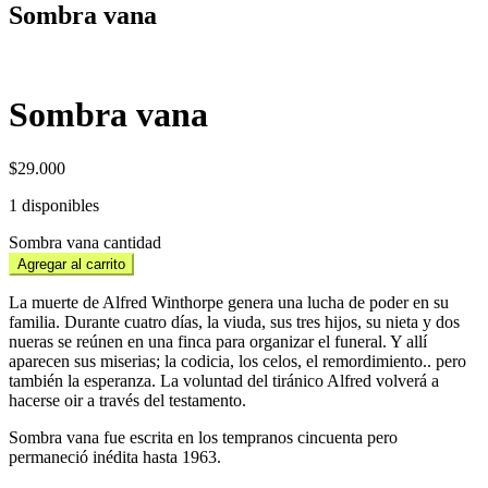
Sombra vana
Sombra vana
$
29.000
1 disponibles
Sombra vana cantidad
Agregar al carrito
La muerte de Alfred Winthorpe genera una lucha de poder en su
familia. Durante cuatro días, la viuda, sus tres hijos, su nieta y dos
nueras se reúnen en una finca para organizar el funeral. Y allí
aparecen sus miserias; la codicia, los celos, el remordimiento.. pero
también la esperanza. La voluntad del tiránico Alfred volverá a
hacerse oir a través del testamento.
Sombra vana fue escrita en los tempranos cincuenta pero
permaneció inédita hasta 1963.