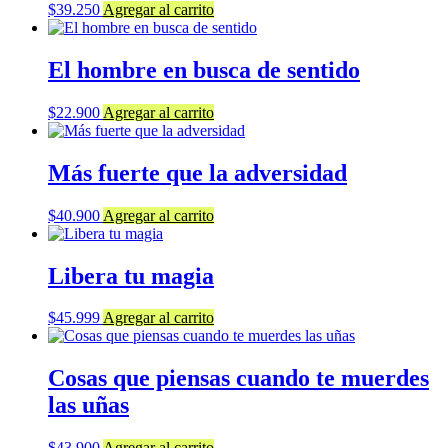
$
39.250
Agregar al carrito
El hombre en busca de sentido
$
22.900
Agregar al carrito
Más fuerte que la adversidad
$
40.900
Agregar al carrito
Libera tu magia
$
45.999
Agregar al carrito
Cosas que piensas cuando te muerdes
las uñas
$
43.900
Agregar al carrito