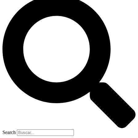
Search