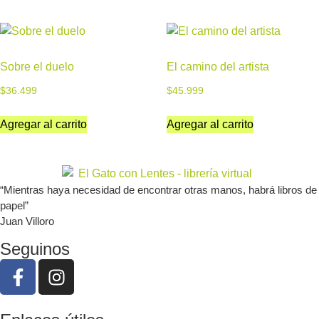
Sobre el duelo
El camino del artista
$
36.499
$
45.999
Agregar al carrito
Agregar al carrito
“Mientras haya necesidad de encontrar otras manos, habrá libros de
papel”
Juan Villoro
Seguinos