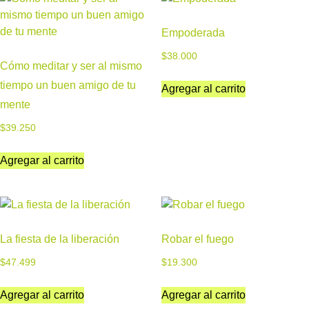
Empoderada
$
38.000
Cómo meditar y ser al mismo
tiempo un buen amigo de tu
Agregar al carrito
mente
$
39.250
Agregar al carrito
La fiesta de la liberación
Robar el fuego
$
47.499
$
19.300
Agregar al carrito
Agregar al carrito