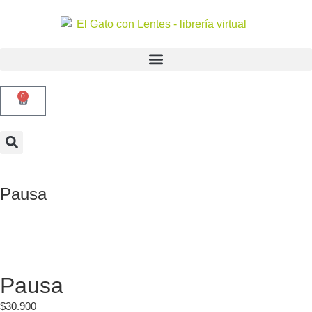
0
Pausa
Pausa
$
30.900