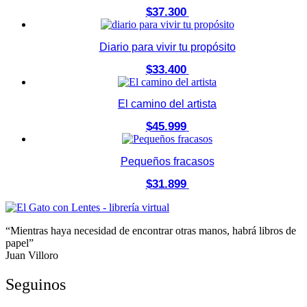
$
37.300
Diario para vivir tu propósito
$
33.400
El camino del artista
$
45.999
Pequeños fracasos
$
31.899
“Mientras haya necesidad de encontrar otras manos, habrá libros de
papel”
Juan Villoro
Seguinos