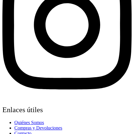
Enlaces útiles
Quiénes Somos
Compras y Devoluciones
Contacto