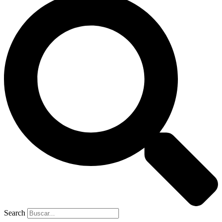
Search