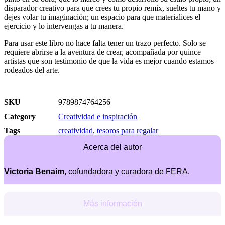
disparador creativo para que crees tu propio remix, sueltes tu mano y
dejes volar tu imaginación; un espacio para que materialices el
ejercicio y lo intervengas a tu manera.
Para usar este libro no hace falta tener un trazo perfecto. Solo se
requiere abrirse a la aventura de crear, acompañada por quince
artistas que son testimonio de que la vida es mejor cuando estamos
rodeados del arte.
SKU
9789874764256
Category
Creatividad e inspiración
Tags
creatividad
,
tesoros para regalar
Acerca del autor
Victoria Benaim,
cofundadora y curadora de FERA.
Más información