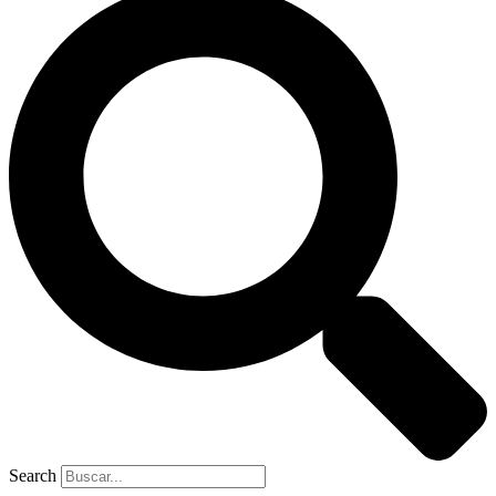
Search