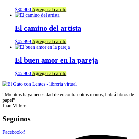
$
30.900
Agregar al carrito
El camino del artista
$
45.999
Agregar al carrito
El buen amor en la pareja
$
45.900
Agregar al carrito
“Mientras haya necesidad de encontrar otras manos, habrá libros de
papel”
Juan Villoro
Seguinos
Facebook-f