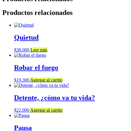
Productos relacionados
Quietud
$
38.000
Leer más
Robar el fuego
$
19.300
Agregar al carrito
Detente, ¿cómo va tu vida?
$
22.000
Agregar al carrito
Pausa