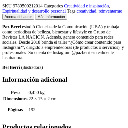
SKU
9789500212014
Categories
Creatividad e inspiración
,
Espiritualidad y desarrollo personal
Tags
creatividad
,
reinventarme
Acerca del autor
Más información
Paz Berri
estudió Ciencias de la Comunicación (UBA) y trabaja
como periodista de belleza, bienestar y lifestyle en Grupo de
Revistas LA NACION. Además, genera contenido para redes
sociales. Desde 2018 brinda el taller “¿Cómo crear contenido para
Instagram?”, dirigido a emprendedoras (de productos o servicios), y
profesionales Su cuenta de Instagram @pazberri es realmente
inspiradora.
Bel Berri
(ilustradora)
Información adicional
Peso
0,450 kg
Dimensiones
22 × 15 × 2 cm
Páginas
192
Productos relacionados