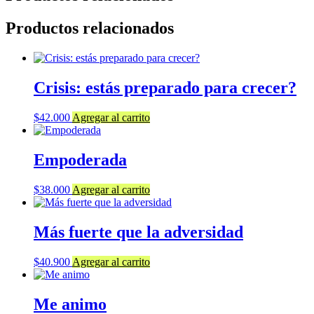
Productos relacionados
Crisis: estás preparado para crecer?
$
42.000
Agregar al carrito
Empoderada
$
38.000
Agregar al carrito
Más fuerte que la adversidad
$
40.900
Agregar al carrito
Me animo