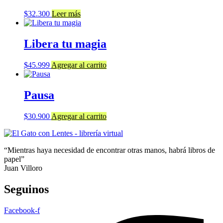
$
32.300
Leer más
Libera tu magia
$
45.999
Agregar al carrito
Pausa
$
30.900
Agregar al carrito
“Mientras haya necesidad de encontrar otras manos, habrá libros de
papel”
Juan Villoro
Seguinos
Facebook-f