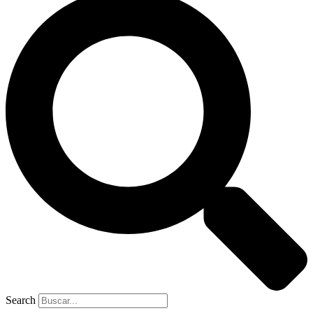
Search