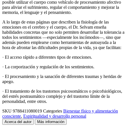
posible utilizar el cuerpo como vehículo de procesamiento afectivo
para aliviar el sufrimiento, regular el comportamiento y mejorar la
memoria, el lenguaje y el pensamiento.
A lo largo de estas páginas que describen la fisiología de las
emociones en el cerebro y el cuerpo, el Dr. Selvam enseña
habilidades concretas que no solo permiten desarrollar la tolerancia a
todos los sentimientos —especialmente los incómodos—, sino que
además pueden emplearse como herramientas de autoayuda a la
hora de afrontar las dificultades propias de la vida, ya que facilitan:
· El acceso rápido a diferentes tipos de emociones.
· La corporización y regulación de los sentimientos.
· El procesamiento y la sanación de diferentes traumas y heridas de
apego.
· El tratamiento de los trastornos psicosomáticos o psicofsiológicos,
del estrés postraumático complejo y del trastorno límite de la
personalidad, entre otros.
SKU
9788411080019
Categories
Bienestar físico y alimentación
consciente
,
Espiritualidad y desarrollo personal
Acerca del autor
Más información