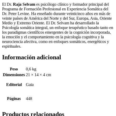
El Dr.
Raja Selvam
es psicólogo clínico y formador principal del
Programa de Formación Profesional en Experiencia Somática del
Dr. Peter Levine. Ha enseñado durante veinticinco años en más de
veinte países de América del Norte y del Sur, Europa, Asia, Oriente
Medio y Extremo Oriente. El Dr. Selvam ha desarrollado la
Psicología somática integral, un enfoque terapéutico basado tanto en
los paradigmas científicos emergentes de la cognición incorporada,
la emoción y el comportamiento en la psicología cognitiva y la
neurociencia afectiva, como en enfoques somáticos, energéticos y
espirituales.
Información adicional
Peso
0,6 kg
Dimensiones
21 × 14 × 4 cm
Editorial
Gaia
Páginas
448
Productos relacionados