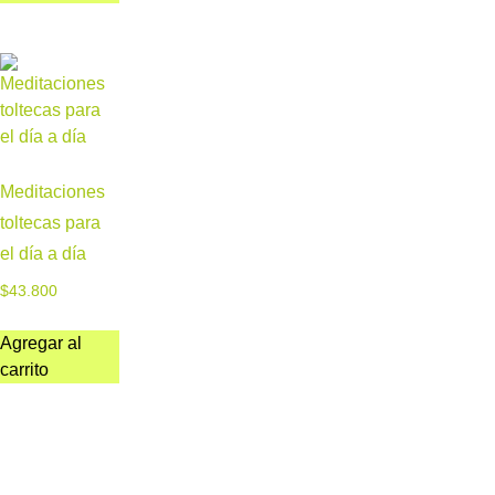
Meditaciones
toltecas para
el día a día
$
43.800
Agregar al
carrito