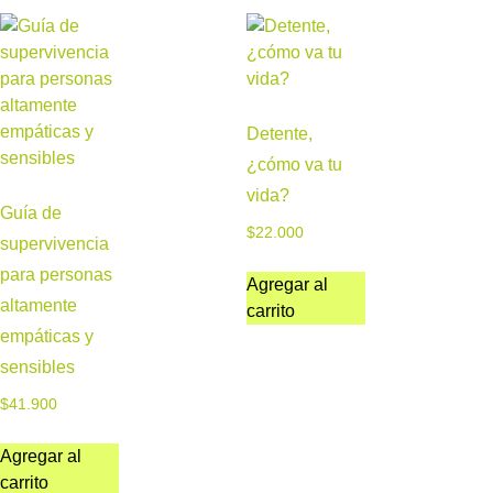
Detente,
¿cómo va tu
vida?
Guía de
$
22.000
supervivencia
para personas
Agregar al
altamente
carrito
empáticas y
sensibles
$
41.900
Agregar al
carrito