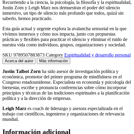
Recurriendo a la ciencia, la psicología, la filosofía y la espiritualidad,
Justin Zorn y Leigh Marz nos demuestran el poder del silencio
inmersivo, un tipo de silencio más profundo que todos, quizá sin
saberlo, hemos practicado.
Esta guía actual y urgente explora la avalancha sensorial en la que
vivimos inmersos y cómo nos impacta, junto con propuestas
prácticas y flexibles para practicar el silencio y eliminar el ruido de
nuestra vida como individuos, grupos, organizaciones y sociedad.
SKU
9789507883873
Category
Espiritualidad y desarrollo personal
Acerca del autor
Más información
Justin Talbot Zorn
ha sido asesor de investigación política y
económica, promotor del primer programa de mindfulness en el
Congreso estadounidense. Especialista en economía y psicología del
bienestar, escribe y pronuncia conferencias sobre cómo incorporar
principios y técnicas de las tradiciones espirituales a la planificación
política y a la dirección de empresas.
Leigh Marz
es coach de liderazgo y asesora especializada en el
trabajo con científicos, ingenieros y organizaciones de relevancia
mundial.
Información adicional