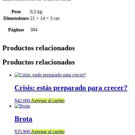
Peso
0,5 kg
Dimensiones
21 × 14 × 3 cm
Páginas
384
Productos relacionados
Productos relacionados
Crisis: estás preparado para crecer?
$
42.000
Agregar al carrito
Brota
$
35.900
Agregar al carrito