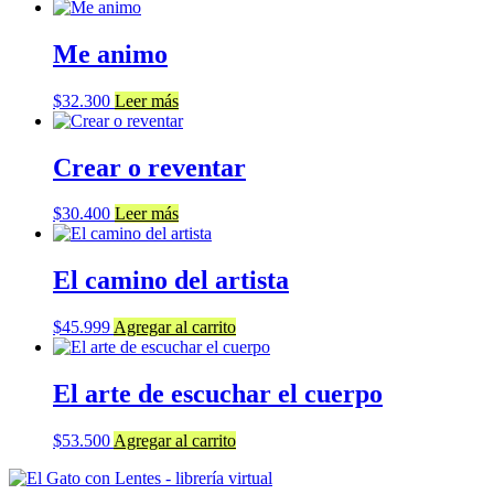
Me animo
$
32.300
Leer más
Crear o reventar
$
30.400
Leer más
El camino del artista
$
45.999
Agregar al carrito
El arte de escuchar el cuerpo
$
53.500
Agregar al carrito