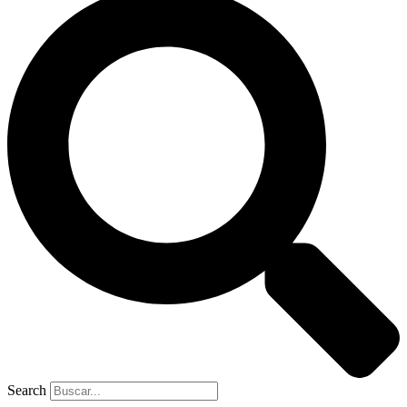
Search