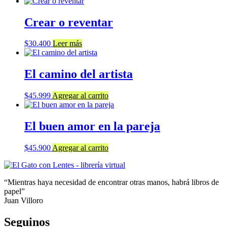
Crear o reventar
$
30.400
Leer más
El camino del artista
$
45.999
Agregar al carrito
El buen amor en la pareja
$
45.900
Agregar al carrito
“Mientras haya necesidad de encontrar otras manos, habrá libros de
papel”
Juan Villoro
Seguinos