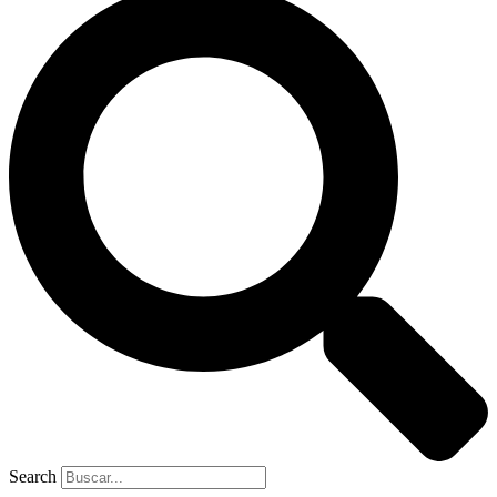
Search