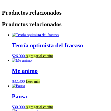
Productos relacionados
Productos relacionados
Teoría optimista del fracaso
$
26.900
Agregar al carrito
Me animo
$
32.300
Leer más
Pausa
$
30.900
Agregar al carrito