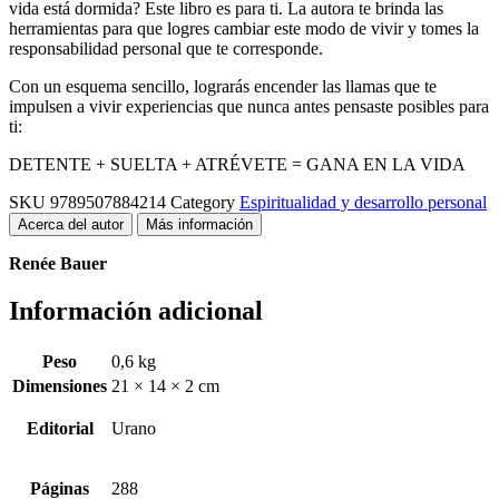
vida está dormida? Este libro es para ti. La autora te brinda las
herramientas para que logres cambiar este modo de vivir y tomes la
responsabilidad personal que te corresponde.
Con un esquema sencillo, lograrás encender las llamas que te
impulsen a vivir experiencias que nunca antes pensaste posibles para
ti:
DETENTE + SUELTA + ATRÉVETE = GANA EN LA VIDA
SKU
9789507884214
Category
Espiritualidad y desarrollo personal
Acerca del autor
Más información
Renée Bauer
Información adicional
Peso
0,6 kg
Dimensiones
21 × 14 × 2 cm
Editorial
Urano
Páginas
288