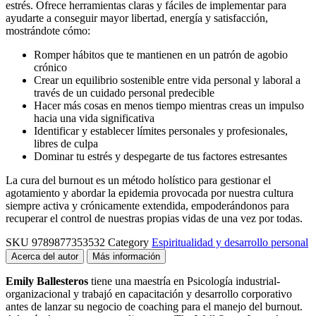
estrés. Ofrece herramientas claras y fáciles de implementar para
ayudarte a conseguir mayor libertad, energía y satisfacción,
mostrándote cómo:
Romper hábitos que te mantienen en un patrón de agobio
crónico
Crear un equilibrio sostenible entre vida personal y laboral a
través de un cuidado personal predecible
Hacer más cosas en menos tiempo mientras creas un impulso
hacia una vida significativa
Identificar y establecer límites personales y profesionales,
libres de culpa
Dominar tu estrés y despegarte de tus factores estresantes
La cura del burnout es un método holístico para gestionar el
agotamiento y abordar la epidemia provocada por nuestra cultura
siempre activa y crónicamente extendida, empoderándonos para
recuperar el control de nuestras propias vidas de una vez por todas.
SKU
9789877353532
Category
Espiritualidad y desarrollo personal
Acerca del autor
Más información
Emily Ballesteros
tiene una maestría en Psicología industrial-
organizacional y trabajó en capacitación y desarrollo corporativo
antes de lanzar su negocio de coaching para el manejo del burnout.