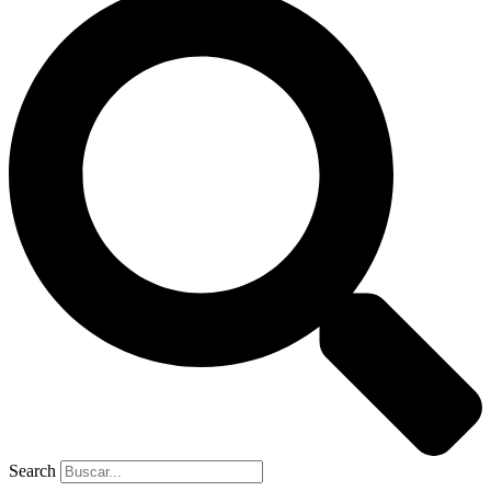
Search