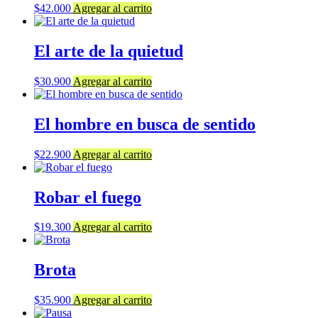
$
42.000
Agregar al carrito
El arte de la quietud
$
30.900
Agregar al carrito
El hombre en busca de sentido
$
22.900
Agregar al carrito
Robar el fuego
$
19.300
Agregar al carrito
Brota
$
35.900
Agregar al carrito