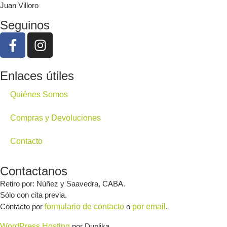
Juan Villoro
Seguinos
Enlaces útiles
Quiénes Somos
Compras y Devoluciones
Contacto
Contactanos
Retiro por: Núñez y Saavedra, CABA.
Sólo con cita previa.
Contacto por
formulario de contacto
o
por email
.
WordPress Hosting
por Duplika