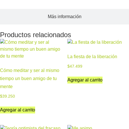
Más información
Productos relacionados
La fiesta de la liberación
$
47.499
Cómo meditar y ser al mismo
tiempo un buen amigo de tu
Agregar al carrito
mente
$
39.250
Agregar al carrito