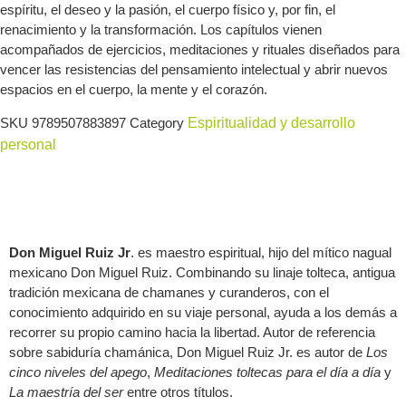
espíritu, el deseo y la pasión, el cuerpo físico y, por fin, el
renacimiento y la transformación. Los capítulos vienen
acompañados de ejercicios, meditaciones y rituales diseñados para
vencer las resistencias del pensamiento intelectual y abrir nuevos
espacios en el cuerpo, la mente y el corazón.
SKU
9789507883897
Category
Espiritualidad y desarrollo
personal
Acerca del autor
Don Miguel Ruiz Jr
. es maestro espiritual, hijo del mítico nagual
mexicano Don Miguel Ruiz. Combinando su linaje tolteca, antigua
tradición mexicana de chamanes y curanderos, con el
conocimiento adquirido en su viaje personal, ayuda a los demás a
recorrer su propio camino hacia la libertad. Autor de referencia
sobre sabiduría chamánica, Don Miguel Ruiz Jr. es autor de
Los
cinco niveles del apego
,
Meditaciones toltecas para el día a día
y
La maestría del ser
entre otros títulos.