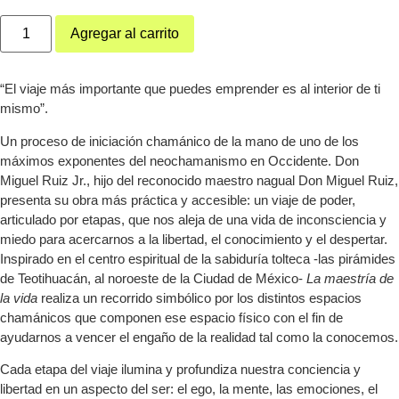
Agregar al carrito
“El viaje más importante que puedes emprender es al interior de ti
mismo”.
Un proceso de iniciación chamánico de la mano de uno de los
máximos exponentes del neochamanismo en Occidente. Don
Miguel Ruiz Jr., hijo del reconocido maestro nagual Don Miguel Ruiz,
presenta su obra más práctica y accesible: un viaje de poder,
articulado por etapas, que nos aleja de una vida de inconsciencia y
miedo para acercarnos a la libertad, el conocimiento y el despertar.
Inspirado en el centro espiritual de la sabiduría tolteca -las pirámides
de Teotihuacán, al noroeste de la Ciudad de México-
La maestría de
la vida
realiza un recorrido simbólico por los distintos espacios
chamánicos que componen ese espacio físico con el fin de
ayudarnos a vencer el engaño de la realidad tal como la conocemos.
Cada etapa del viaje ilumina y profundiza nuestra conciencia y
libertad en un aspecto del ser: el ego, la mente, las emociones, el