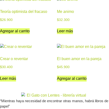
Teoría optimista del fracaso
Me animo
$
26.900
$
32.300
Agregar al carrito
Leer más
Crear o reventar
El buen amor en la pareja
$
30.400
$
45.900
Leer más
Agregar al carrito
“Mientras haya necesidad de encontrar otras manos, habrá libros de
papel”