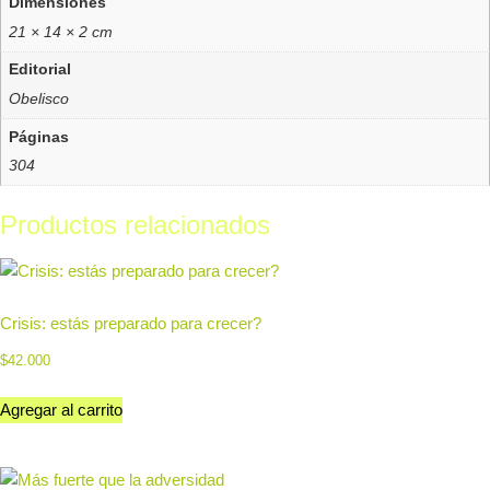
Dimensiones
21 × 14 × 2 cm
Editorial
Obelisco
Páginas
304
Productos relacionados
Crisis: estás preparado para crecer?
$
42.000
Agregar al carrito