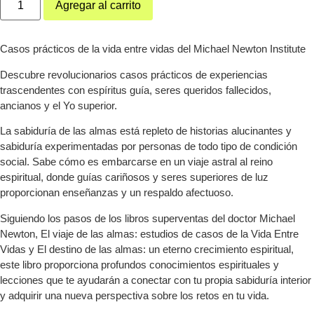
Agregar al carrito
sabiduría
de
las
almas
cantidad
Casos prácticos de la vida entre vidas del Michael Newton Institute
Descubre revolucionarios casos prácticos de experiencias
trascendentes con espíritus guía, seres queridos fallecidos,
ancianos y el Yo superior.
La sabiduría de las almas está repleto de historias alucinantes y
sabiduría experimentadas por personas de todo tipo de condición
social. Sabe cómo es embarcarse en un viaje astral al reino
espiritual, donde guías cariñosos y seres superiores de luz
proporcionan enseñanzas y un respaldo afectuoso.
Siguiendo los pasos de los libros superventas del doctor Michael
Newton, El viaje de las almas: estudios de casos de la Vida Entre
Vidas y El destino de las almas: un eterno crecimiento espiritual,
este libro proporciona profundos conocimientos espirituales y
lecciones que te ayudarán a conectar con tu propia sabiduría interior
y adquirir una nueva perspectiva sobre los retos en tu vida.