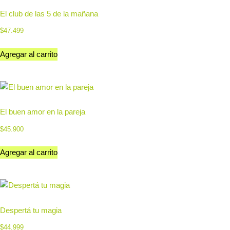
El club de las 5 de la mañana
$
47.499
Agregar al carrito
El buen amor en la pareja
$
45.900
Agregar al carrito
Despertá tu magia
$
44.999