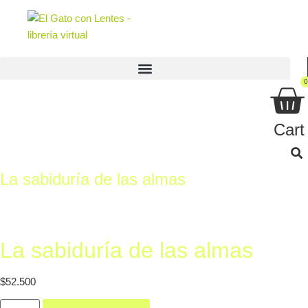
Ir
al
contenido
0
Cart
La sabiduría de las almas
La sabiduría de las almas
$
52.500
La