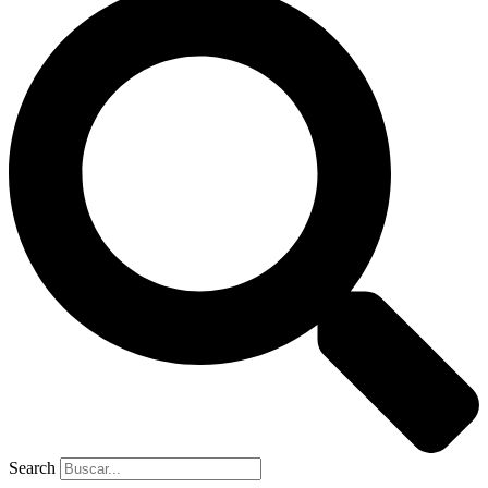
Search