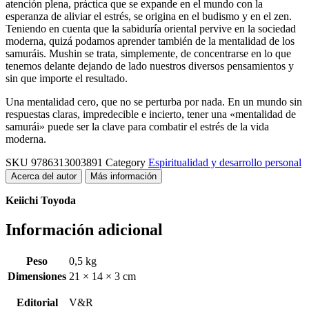
atención plena, práctica que se expande en el mundo con la
esperanza de aliviar el estrés, se origina en el budismo y en el zen.
Teniendo en cuenta que la sabiduría oriental pervive en la sociedad
moderna, quizá podamos aprender también de la mentalidad de los
samuráis. Mushin se trata, simplemente, de concentrarse en lo que
tenemos delante dejando de lado nuestros diversos pensamientos y
sin que importe el resultado.
Una mentalidad cero, que no se perturba por nada. En un mundo sin
respuestas claras, impredecible e incierto, tener una «mentalidad de
samurái» puede ser la clave para combatir el estrés de la vida
moderna.
SKU
9786313003891
Category
Espiritualidad y desarrollo personal
Acerca del autor
Más información
Keiichi Toyoda
Información adicional
Peso
0,5 kg
Dimensiones
21 × 14 × 3 cm
Editorial
V&R