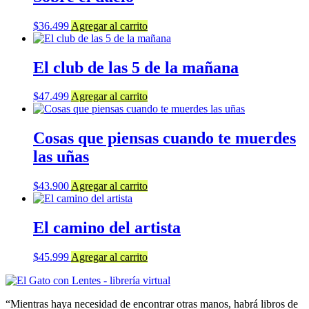
$
36.499
Agregar al carrito
El club de las 5 de la mañana
$
47.499
Agregar al carrito
Cosas que piensas cuando te muerdes
las uñas
$
43.900
Agregar al carrito
El camino del artista
$
45.999
Agregar al carrito
“Mientras haya necesidad de encontrar otras manos, habrá libros de