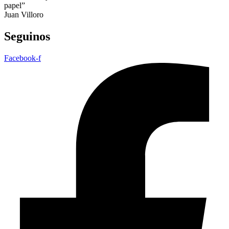
papel”
Juan Villoro
Seguinos
Facebook-f