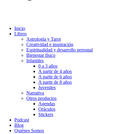
Inicio
Libros
Astrología y Tarot
Creatividad e inspiración
Espiritualidad y desarrollo personal
Bienestar físico
Infantiles
0 a 3 años
A partir de 4 años
A partir de 6 años
A partir de 8 años
Juveniles
Narrativa
Otros productos
Agendas
Oráculos
Stickers
Podcast
Blog
Quiénes Somos