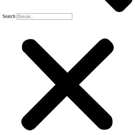
Search