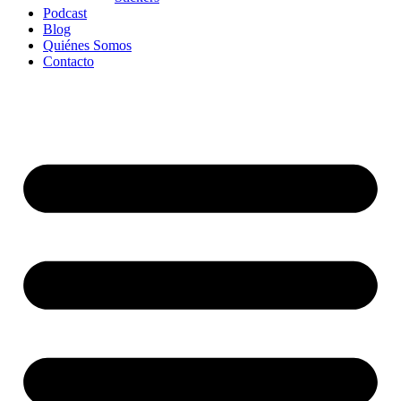
Podcast
Blog
Quiénes Somos
Contacto