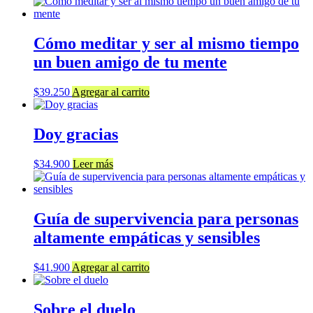
Cómo meditar y ser al mismo tiempo
un buen amigo de tu mente
$
39.250
Agregar al carrito
Doy gracias
$
34.900
Leer más
Guía de supervivencia para personas
altamente empáticas y sensibles
$
41.900
Agregar al carrito
Sobre el duelo