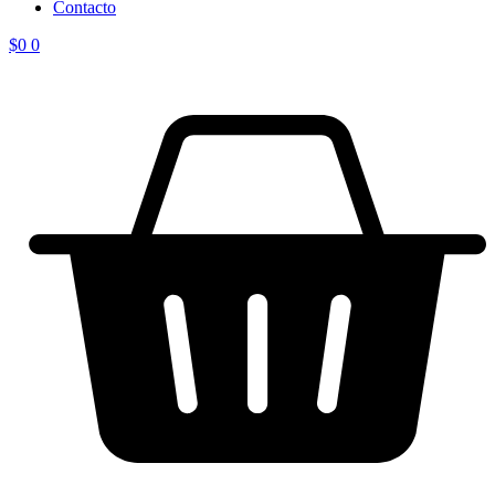
Contacto
$
0
0