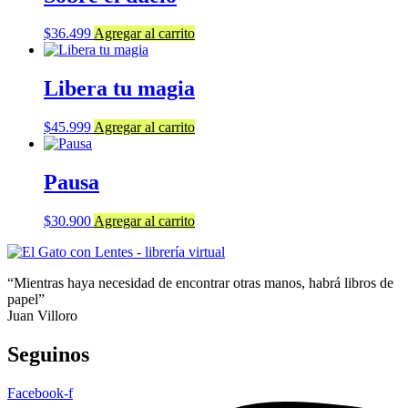
$
36.499
Agregar al carrito
Libera tu magia
$
45.999
Agregar al carrito
Pausa
$
30.900
Agregar al carrito
“Mientras haya necesidad de encontrar otras manos, habrá libros de
papel”
Juan Villoro
Seguinos
Facebook-f