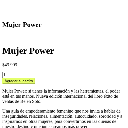
Mujer Power
Mujer Power
$
49.999
Mujer
Power
Agregar al carrito
cantidad
Mujer Power: si tienes la información y las herramientas, el poder
está en tus manos. Nueva edición internacional del libro éxito de
ventas de Belén Soto.
Una guía de empoderamiento femenino que nos invita a hablar de
inseguridades, relaciones, alimentación, autocuidado, sororidad y a
inspirarnos en otras mujeres, para convertirnos en las dueñas de
nuestro destino y que juntas seamos más power