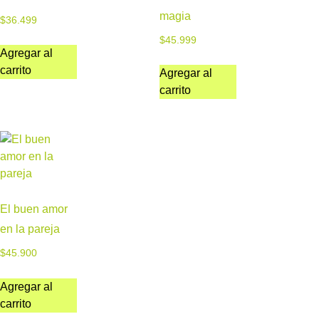
magia
$
36.499
$
45.999
Agregar al
carrito
Agregar al
carrito
El buen amor
en la pareja
$
45.900
Agregar al
carrito