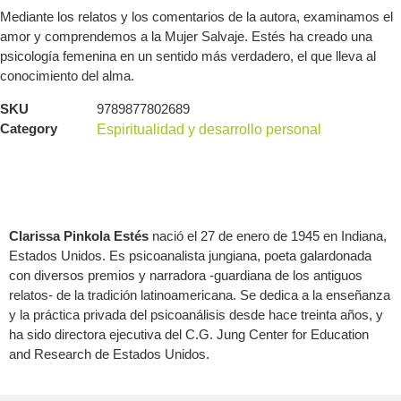
Mediante los relatos y los comentarios de la autora, examinamos el
amor y comprendemos a la Mujer Salvaje. Estés ha creado una
psicología femenina en un sentido más verdadero, el que lleva al
conocimiento del alma.
SKU
9789877802689
Category
Espiritualidad y desarrollo personal
Acerca del autor
Clarissa Pinkola Estés
nació el 27 de enero de 1945 en Indiana,
Estados Unidos. Es psicoanalista jungiana, poeta galardonada
con diversos premios y narradora -guardiana de los antiguos
relatos- de la tradición latinoamericana. Se dedica a la enseñanza
y la práctica privada del psicoanálisis desde hace treinta años, y
ha sido directora ejecutiva del C.G. Jung Center for Education
and Research de Estados Unidos.