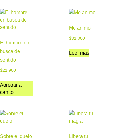
Me animo
$
32.300
El hombre en
busca de
Leer más
sentido
$
22.900
Agregar al
carrito
Sobre el duelo
Libera tu