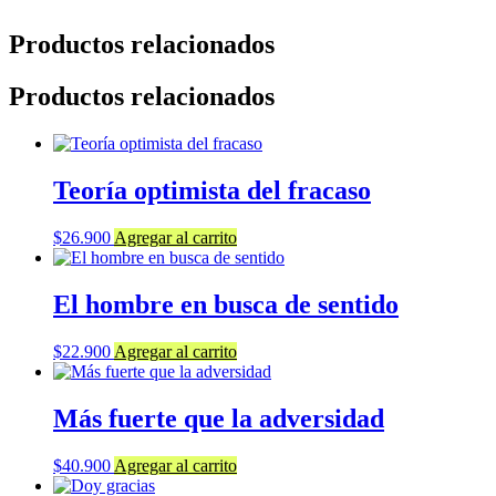
Productos relacionados
Productos relacionados
Teoría optimista del fracaso
$
26.900
Agregar al carrito
El hombre en busca de sentido
$
22.900
Agregar al carrito
Más fuerte que la adversidad
$
40.900
Agregar al carrito