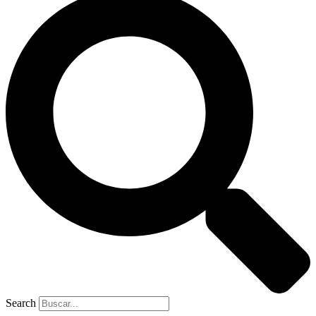
Search