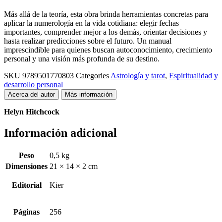
Más allá de la teoría, esta obra brinda herramientas concretas para
aplicar la numerología en la vida cotidiana: elegir fechas
importantes, comprender mejor a los demás, orientar decisiones y
hasta realizar predicciones sobre el futuro. Un manual
imprescindible para quienes buscan autoconocimiento, crecimiento
personal y una visión más profunda de su destino.
SKU
9789501770803
Categories
Astrología y tarot
,
Espiritualidad y
desarrollo personal
Acerca del autor
Más información
Helyn Hitchcock
Información adicional
Peso
0,5 kg
Dimensiones
21 × 14 × 2 cm
Editorial
Kier
Páginas
256