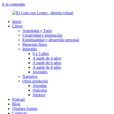
Ir al contenido
Inicio
Libros
Astrología y Tarot
Creatividad e inspiración
Espiritualidad y desarrollo personal
Bienestar físico
Infantiles
0 a 3 años
A partir de 4 años
A partir de 6 años
A partir de 8 años
Juveniles
Narrativa
Otros productos
Agendas
Oráculos
Stickers
Podcast
Blog
Quiénes Somos
Contacto