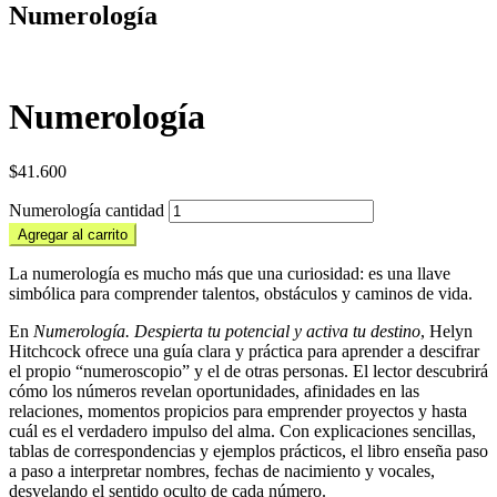
Numerología
Numerología
$
41.600
Numerología cantidad
Agregar al carrito
La numerología es mucho más que una curiosidad: es una llave
simbólica para comprender talentos, obstáculos y caminos de vida.
En
Numerología. Despierta tu potencial y activa tu destino
, Helyn
Hitchcock ofrece una guía clara y práctica para aprender a descifrar
el propio “numeroscopio” y el de otras personas. El lector descubrirá
cómo los números revelan oportunidades, afinidades en las
relaciones, momentos propicios para emprender proyectos y hasta
cuál es el verdadero impulso del alma. Con explicaciones sencillas,
tablas de correspondencias y ejemplos prácticos, el libro enseña paso
a paso a interpretar nombres, fechas de nacimiento y vocales,
desvelando el sentido oculto de cada número.