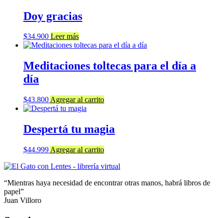
Doy gracias
$
34.900
Leer más
Meditaciones toltecas para el día a
día
$
43.800
Agregar al carrito
Despertá tu magia
$
44.999
Agregar al carrito
“Mientras haya necesidad de encontrar otras manos, habrá libros de
papel”
Juan Villoro