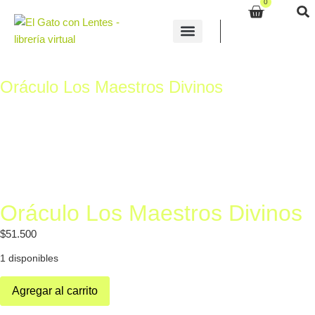
0
Quiénes Somos
Oráculo Los Maestros Divinos
Oráculo Los Maestros Divinos
$
51.500
1 disponibles
Agregar al carrito