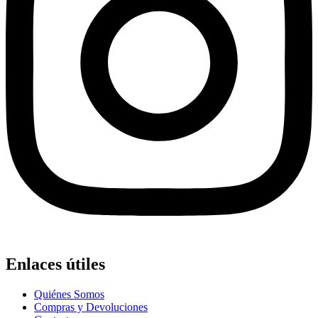
Enlaces útiles
Quiénes Somos
Compras y Devoluciones