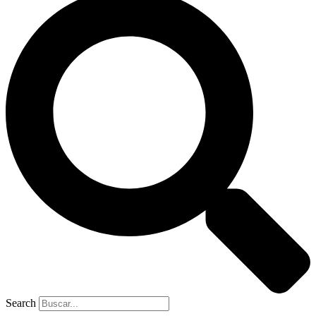
Search