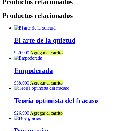
Productos relacionados
Productos relacionados
El arte de la quietud
$
30.900
Agregar al carrito
Empoderada
$
38.000
Agregar al carrito
Teoría optimista del fracaso
$
26.900
Agregar al carrito
Doy gracias