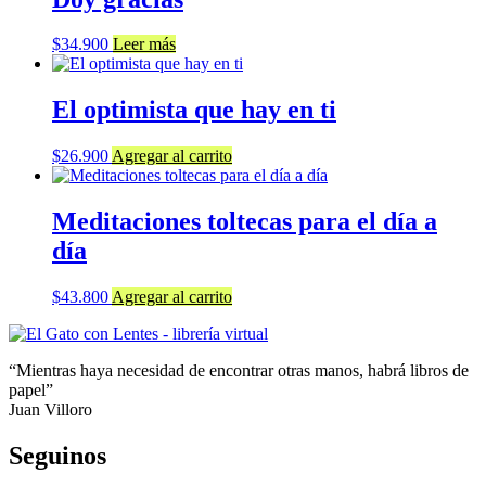
$
34.900
Leer más
El optimista que hay en ti
$
26.900
Agregar al carrito
Meditaciones toltecas para el día a
día
$
43.800
Agregar al carrito
“Mientras haya necesidad de encontrar otras manos, habrá libros de
papel”
Juan Villoro
Seguinos