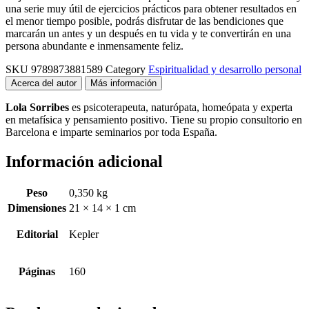
una serie muy útil de ejercicios prácticos para obtener resultados en
el menor tiempo posible, podrás disfrutar de las bendiciones que
marcarán un antes y un después en tu vida y te convertirán en una
persona abundante e inmensamente feliz.
SKU
9789873881589
Category
Espiritualidad y desarrollo personal
Acerca del autor
Más información
Lola Sorribes
es psicoterapeuta, naturópata, homeópata y experta
en metafísica y pensamiento positivo. Tiene su propio consultorio en
Barcelona e imparte seminarios por toda España.
Información adicional
Peso
0,350 kg
Dimensiones
21 × 14 × 1 cm
Editorial
Kepler
Páginas
160