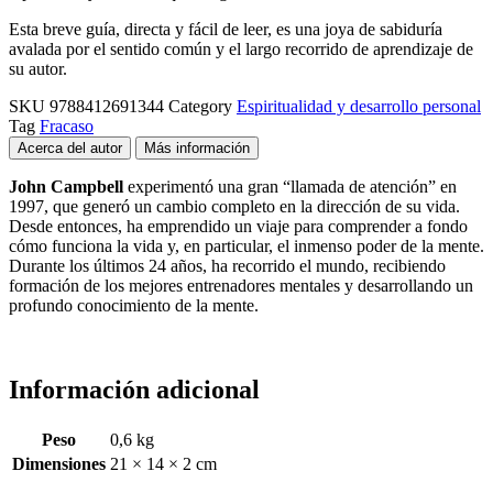
Esta breve guía, directa y fácil de leer, es una joya de sabiduría
avalada por el sentido común y el largo recorrido de aprendizaje de
su autor.
SKU
9788412691344
Category
Espiritualidad y desarrollo personal
Tag
Fracaso
Acerca del autor
Más información
John Campbell
experimentó una gran “llamada de atención” en
1997, que generó un cambio completo en la dirección de su vida.
Desde entonces, ha emprendido un viaje para comprender a fondo
cómo funciona la vida y, en particular, el inmenso poder de la mente.
Durante los últimos 24 años, ha recorrido el mundo, recibiendo
formación de los mejores entrenadores mentales y desarrollando un
profundo conocimiento de la mente.
Información adicional
Peso
0,6 kg
Dimensiones
21 × 14 × 2 cm