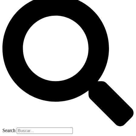
Search