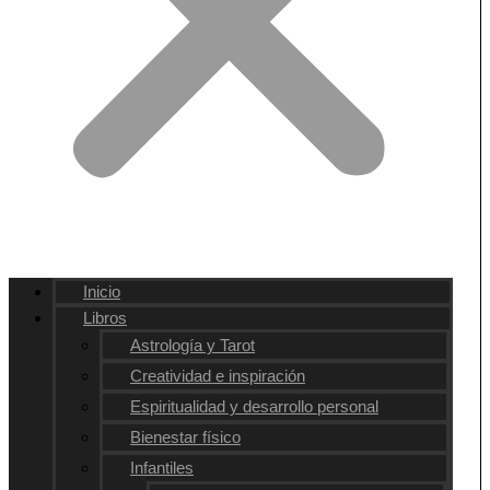
Inicio
Libros
Astrología y Tarot
Creatividad e inspiración
Espiritualidad y desarrollo personal
Bienestar físico
Infantiles