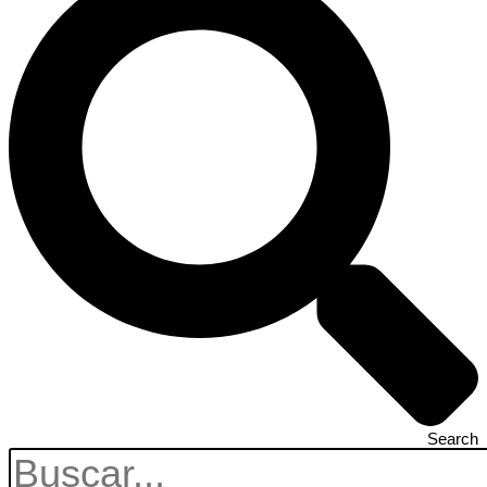
Search