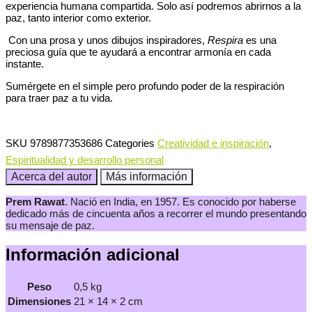
experiencia humana compartida. Solo así podremos abrirnos a la
paz, tanto interior como exterior.
Con una prosa y unos dibujos inspiradores,
Respira
es una
preciosa guía que te ayudará a encontrar armonía en cada
instante.
Sumérgete en el simple pero profundo poder de la respiración
para traer paz a tu vida.
SKU
9789877353686
Categories
Creatividad e inspiración
,
Espiritualidad y desarrollo personal
Acerca del autor
Más información
Prem Rawat
. Nació en India, en 1957. Es conocido por haberse
dedicado más de cincuenta años a recorrer el mundo presentando
su mensaje de paz.
Información adicional
Peso
0,5 kg
Dimensiones
21 × 14 × 2 cm