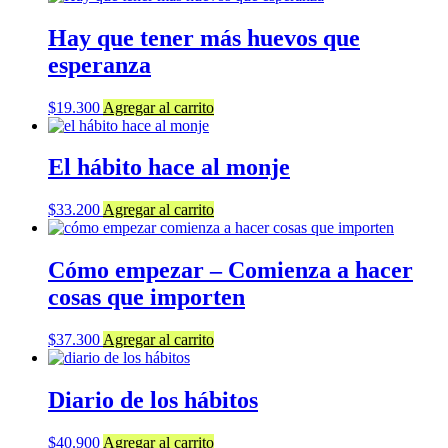
Hay que tener más huevos que
esperanza
$
19.300
Agregar al carrito
El hábito hace al monje
$
33.200
Agregar al carrito
Cómo empezar – Comienza a hacer
cosas que importen
$
37.300
Agregar al carrito
Diario de los hábitos
$
40.900
Agregar al carrito