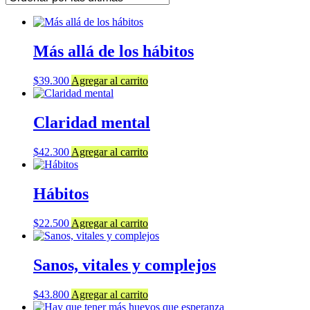
Más allá de los hábitos
$
39.300
Agregar al carrito
Claridad mental
$
42.300
Agregar al carrito
Hábitos
$
22.500
Agregar al carrito
Sanos, vitales y complejos
$
43.800
Agregar al carrito