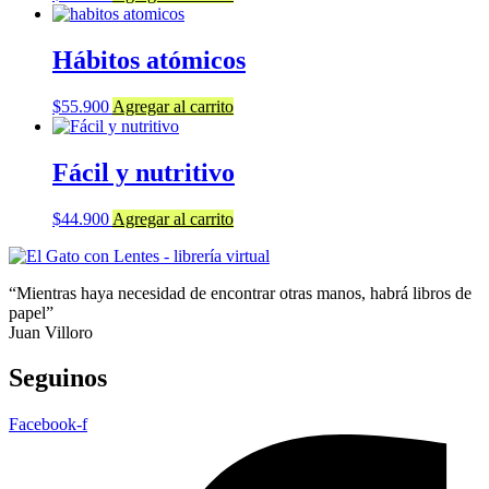
Hábitos atómicos
$
55.900
Agregar al carrito
Fácil y nutritivo
$
44.900
Agregar al carrito
“Mientras haya necesidad de encontrar otras manos, habrá libros de
papel”
Juan Villoro
Seguinos
Facebook-f