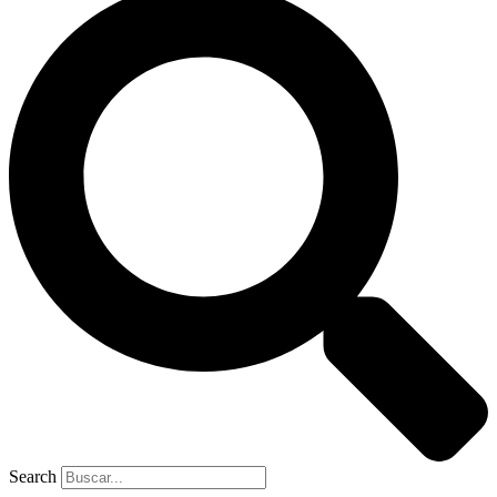
Search