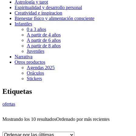
Astrología y tarot
Espiritualidad y desarrollo personal
Creatividad e inspiracion
Bienestar físico y alimentación consciente
Infantiles
0 a 3 años
A partir de 4 años
A partir de 6 años
A partir de 8 años
Juveniles
Narrativa
Otros productos
Agendas 2025
Oráculos
Stickers
Etiquetas
ofertas
Mostrando los 10 resultados
Ordenado por más recientes